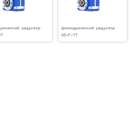
дрический редуктор
Цилиндрический редуктор
67
UD-F-77