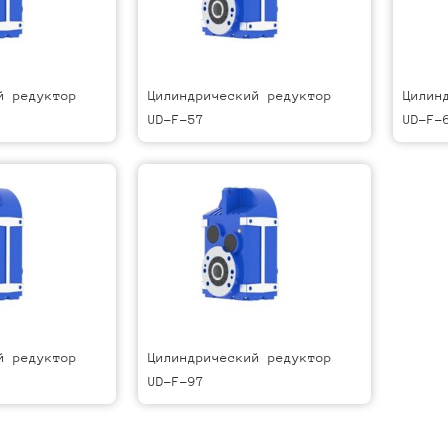
й редуктор
Цилиндрический редуктор
Цилин
UD-F-57
UD-F-
й редуктор
Цилиндрический редуктор
UD-F-97