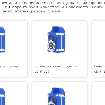
ностью и экономичностью, что делает их превос
я. Мы гарантируем качество и надежность нашей
а всех этапах работы с нами.
й редуктор
Цилиндрический редуктор
Цилин
UD-F-127
UD-F-