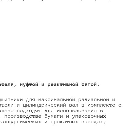
ателя, муфтой и реактивной тягой.
дшипники для максимальной радиальной и
атели и цилиндрический вал в комплекте с
ально подходят для использования в
, производстве бумаги и упаковочных
таллургических и прокатных заводах,