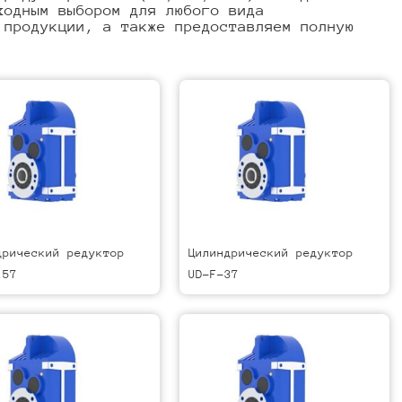
ходным выбором для любого вида
 продукции, а также предоставляем полную
дрический редуктор
Цилиндрический редуктор
157
UD-F-37