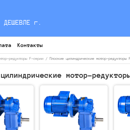
С ДЕШЕВЛЕ г.
лата
Контакты
отор-редукторы F-серии
/ Плоские цилиндрические мотор-редукторы 
 цилиндрические мотор-редуктор