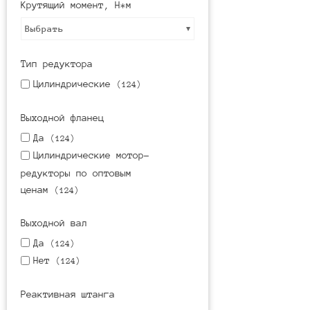
Крутящий момент, Н*м
Выбрать
Тип редуктора
Цилиндрические
(124)
Выходной фланец
Да
(124)
Цилиндрические мотор-
редукторы по оптовым
ценам
(124)
Выходной вал
Да
(124)
Нет
(124)
Реактивная штанга