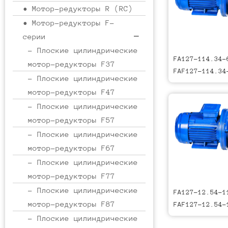
• Мотор-редукторы R (RC)
• Мотор-редукторы F-
серии
- Плоские цилиндрические
FA127-114.34-
мотор-редукторы F37
FAF127-114.34
- Плоские цилиндрические
мотор-редукторы F47
- Плоские цилиндрические
мотор-редукторы F57
- Плоские цилиндрические
мотор-редукторы F67
- Плоские цилиндрические
мотор-редукторы F77
- Плоские цилиндрические
FA127-12.54-1
мотор-редукторы F87
FAF127-12.54-
- Плоские цилиндрические