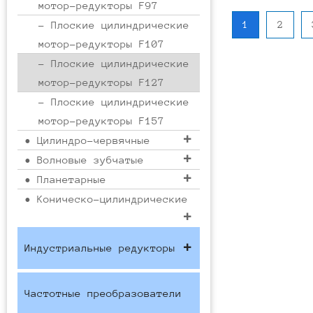
мотор-редукторы F97
1
2
- Плоские цилиндрические
мотор-редукторы F107
- Плоские цилиндрические
мотор-редукторы F127
- Плоские цилиндрические
мотор-редукторы F157
• Цилиндро-червячные
• Волновые зубчатые
• Планетарные
• Коническо-цилиндрические
Индустриальные редукторы
Частотные преобразователи