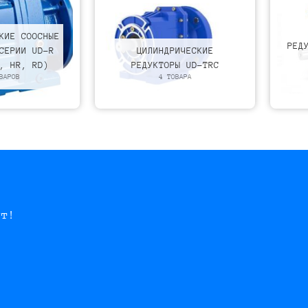
КИЕ СООСНЫЕ
РЕД
СЕРИИ UD-R
ЦИЛИНДРИЧЕСКИЕ
, HR, RD)
РЕДУКТОРЫ UD-TRC
ВАРОВ
4 ТОВАРА
ут!