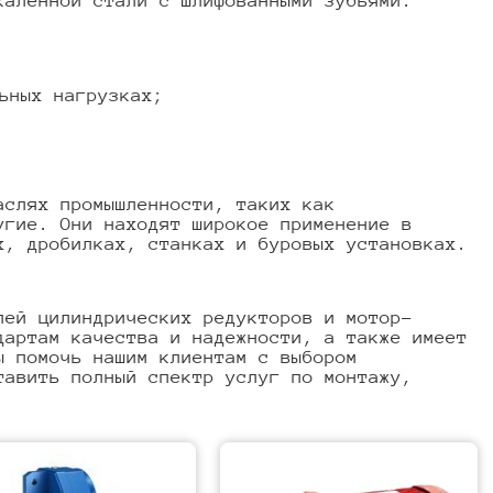
каленной стали с шлифованными зубьями.
ьных нагрузках;
аслях промышленности, таких как
угие. Они находят широкое применение в
х, дробилках, станках и буровых установках.
ей цилиндрических редукторов и мотор-
дартам качества и надежности, а также имеет
ы помочь нашим клиентам с выбором
тавить полный спектр услуг по монтажу,