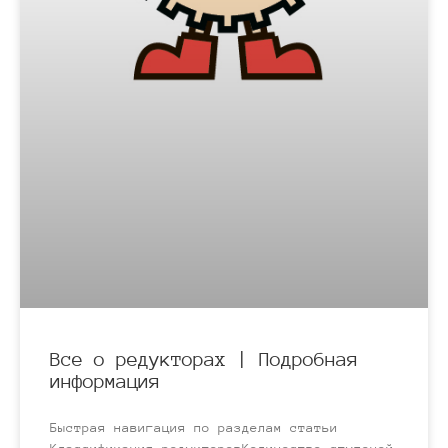
Все о редукторах | Подробная
информация
Быстрая навигация по разделам статьи