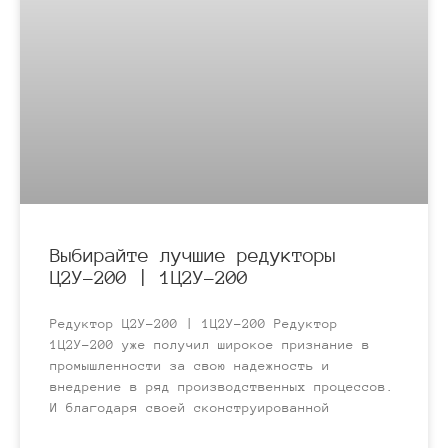
Выбирайте лучшие редукторы
Ц2У-200 | 1Ц2У-200
Редуктор Ц2У-200 | 1Ц2У-200 Редуктор
1Ц2У-200 уже получил широкое признание в
промышленности за свою надежность и
внедрение в ряд производственных процессов.
И благодаря своей сконструированной