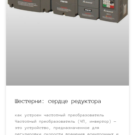
Шестерни: сердце редуктора
как устроен частотный преобразователь
Частотный преобразователь (ЧП, инвертор) —
это устройство, предназначенное для
регулировки скорости вращения асинхронных и