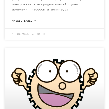
синхронных электродвигателей путем
изменения частоты и амплитуды
ЧИТАТЬ ДАЛЕЕ »
10.04.2025
18:03