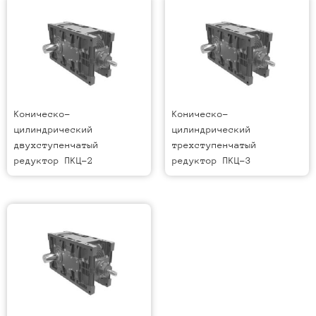
Коническо-
Коническо-
цилиндрический
цилиндрический
двухступенчатый
трехступенчатый
редуктор ПКЦ-2
редуктор ПКЦ-3