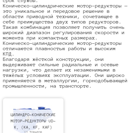
срок службы.
Коническо-цилиндрические мотор-редукторы —
это уникальное и передовое решение в
области приводной техники, сочетающее в
себе преимущества двух типов редукторов.
Такая комбинация позволяет получить очень
широкий диапазон регулирования скорости и
момента при компактных размерах.
Коническо-цилиндрические мотор-редукторы
отличаются плавностью работы и высоким
КПД.
Благодаря жёсткой конструкции, они
выдерживают сильные радиальные и осевые
нагрузки, что делает их незаменимыми в
тяжёлых условиях эксплуатации. Они широко
применяются в металлургии, горнодобывающей
промышленности, на транспорте.
ЦИЛИНДРО-КОНИЧЕСКИЕ
МОТОР-РЕДУКТОРЫ UD-
K, (KA, KF, KAF)
12 ТОВАРОВ