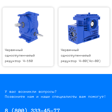
Червячный
Червячный
одноступенчатый
одноступенчатый
редуктор Ч-160
редуктор Ч-80(Чс-80)
У вас возникли вопросы?
Позвоните нам и наши специалисты вам помогут!
8 (800) 333-45-77