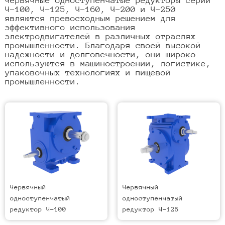
Червячные одноступенчатые редукторы серии
Ч-100, Ч-125, Ч-160, Ч-200 и Ч-250
являются превосходным решением для
эффективного использования
электродвигателей в различных отраслях
промышленности. Благодаря своей высокой
надежности и долговечности, они широко
используются в машиностроении, логистике,
упаковочных технологиях и пищевой
промышленности.
Червячный
Червячный
одноступенчатый
одноступенчатый
редуктор Ч-100
редуктор Ч-125