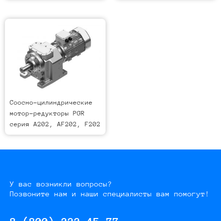
Соосно-цилиндрические
мотор-редукторы PGR
серия A202, AF202, F202
У вас возникли вопросы?
Позвоните нам и наши специалисты вам помогут!