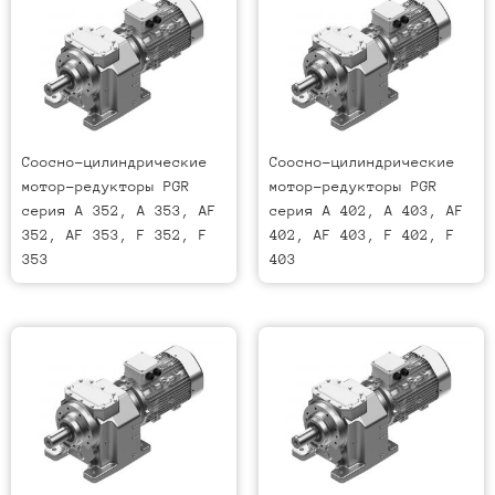
Соосно-цилиндрические
Соосно-цилиндрические
мотор-редукторы PGR
мотор-редукторы PGR
серия A 352, A 353, AF
серия A 402, A 403, AF
352, AF 353, F 352, F
402, AF 403, F 402, F
353
403