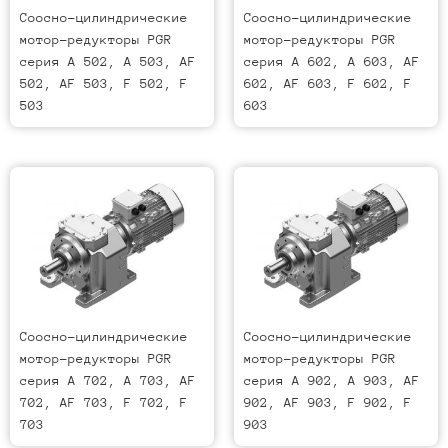
Соосно-цилиндрические
Соосно-цилиндрические
мотор-редукторы PGR
мотор-редукторы PGR
серия A 502, A 503, AF
серия A 602, A 603, AF
502, AF 503, F 502, F
602, AF 603, F 602, F
503
603
Соосно-цилиндрические
Соосно-цилиндрические
мотор-редукторы PGR
мотор-редукторы PGR
серия A 702, A 703, AF
серия A 902, A 903, AF
702, AF 703, F 702, F
902, AF 903, F 902, F
703
903