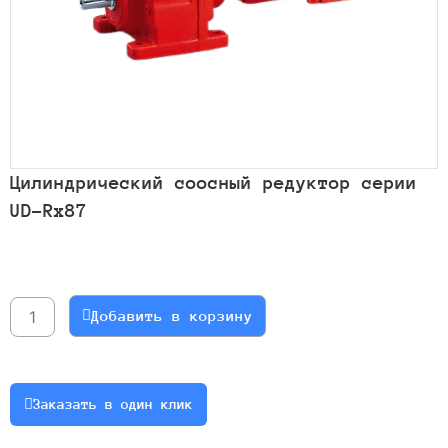
Цилиндрический соосный редуктор серии
UD-Rx87
Количество
товара
Цилиндрический
Добавить в корзину
соосный
редуктор
серии
UD-
Заказать в один клик
Rx87