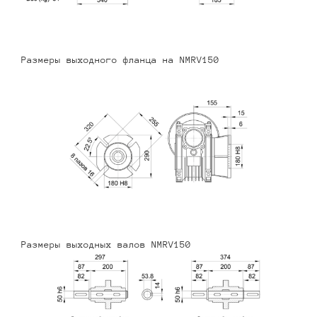
Размеры выходного фланца на NMRV150
Размеры выходных валов NMRV150