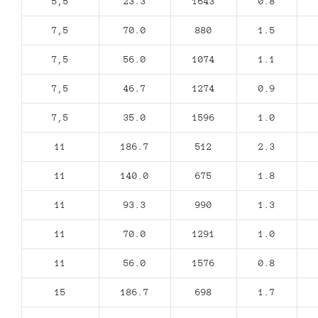
5,5
23.3
1643
0.8
7,5
70.0
880
1.5
7,5
56.0
1074
1.1
7,5
46.7
1274
0.9
7,5
35.0
1596
1.0
11
186.7
512
2.3
11
140.0
675
1.8
11
93.3
990
1.3
11
70.0
1291
1.0
11
56.0
1576
0.8
15
186.7
698
1.7