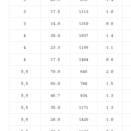
3
17.5
1113
1.0
3
14.0
1310
0.8
4
28.0
1037
1.4
4
23.3
1195
1.1
4
17.5
1484
0.8
5,5
70.0
645
2.0
5,5
56.0
788
1.5
5,5
46.7
934
1.3
5,5
35.0
1171
1.3
5,5
28.0
1426
1.0