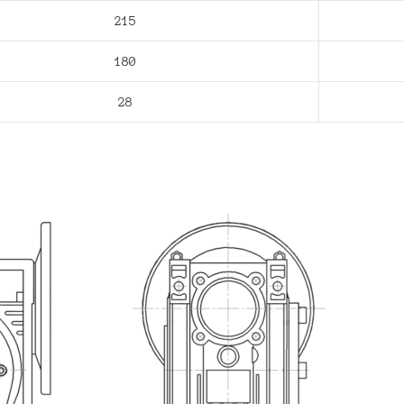
215
180
28