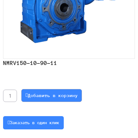
NMRV150-10-90-11
Количество
товара
NMRV150-
Добавить в корзину
10-
90-
11
Заказать в один клик