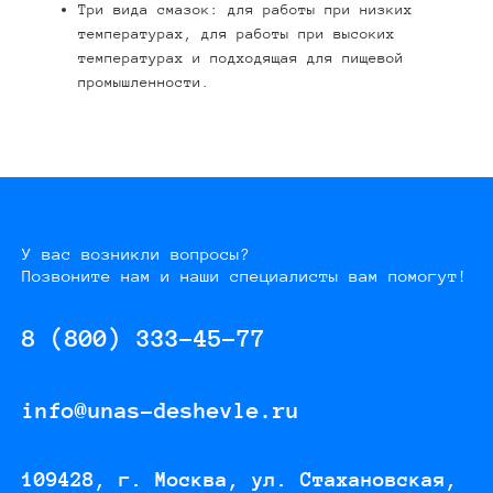
Три вида смазок: для работы при низких
температурах, для работы при высоких
температурах и подходящая для пищевой
промышленности.
У вас возникли вопросы?
Позвоните нам и наши специалисты вам помогут!
8 (800) 333-45-77
info@unas-deshevle.ru
109428, г. Москва, ул. Стахановская,