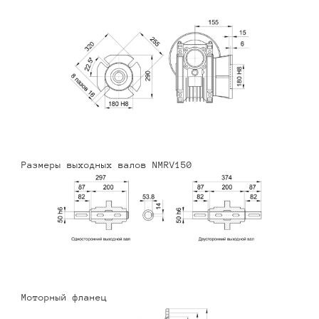
Размеры выходных валов NMRV150
Моторный фланец