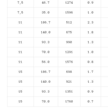
7,5
46.7
1274
0.9
7,5
35.0
1596
1.0
11
186.7
512
2.3
11
140.0
675
1.8
11
93.3
990
1.3
11
70.0
1291
1.0
11
56.0
1576
0.8
15
186.7
698
1.7
15
140.0
921
1.3
15
93.3
1351
0.9
15
70.0
1760
0.7