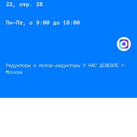
22, стр. 28
Пн-Пт, с 9:00 до 18:00
Редукторы и мотор-редукторы У НАС ДЕШЕВЛЕ г.
Москва