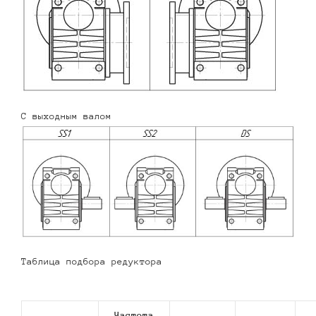
С выходным валом
Таблица подбора редуктора
Частота