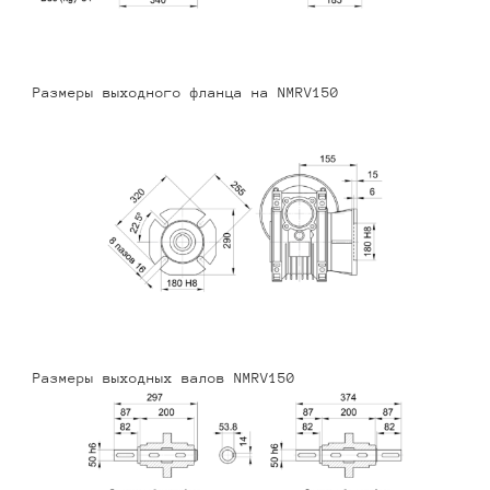
Размеры выходного фланца на NMRV150
Размеры выходных валов NMRV150