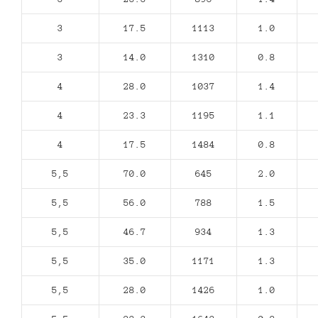
3
17.5
1113
1.0
3
14.0
1310
0.8
4
28.0
1037
1.4
4
23.3
1195
1.1
4
17.5
1484
0.8
5,5
70.0
645
2.0
5,5
56.0
788
1.5
5,5
46.7
934
1.3
5,5
35.0
1171
1.3
5,5
28.0
1426
1.0