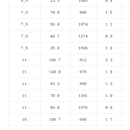
5,5
23.3
1643
0.8
7,5
70.0
880
1.5
7,5
56.0
1074
1.1
7,5
46.7
1274
0.9
7,5
35.0
1596
1.0
11
186.7
512
2.3
11
140.0
675
1.8
11
93.3
990
1.3
11
70.0
1291
1.0
11
56.0
1576
0.8
15
186.7
698
1.7