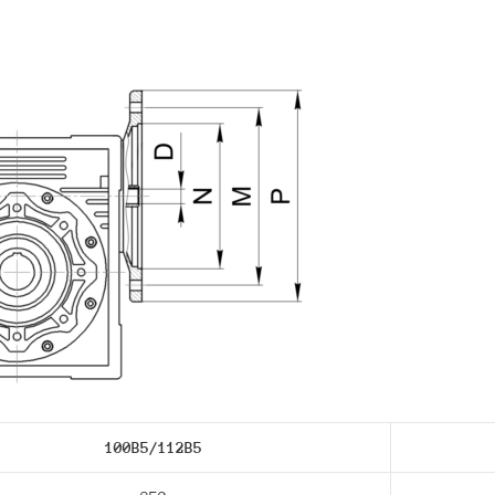
100B5/112В5