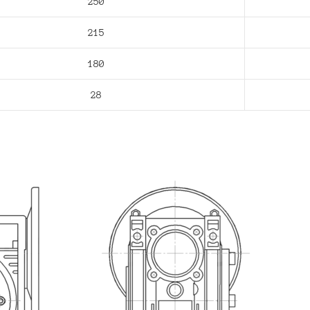
250
215
180
28