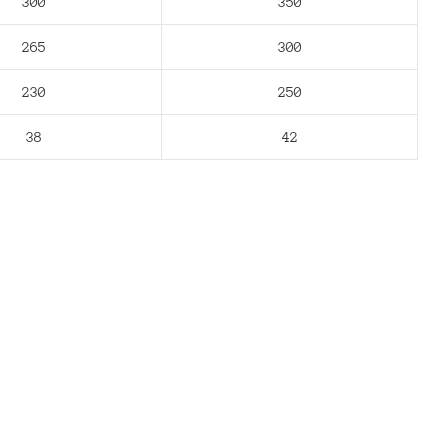
300
350
265
300
230
250
38
42