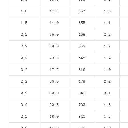
1,5
17.5
557
1.5
1,5
14.0
655
1.1
2,2
35.0
468
2.2
2,2
28.0
563
1.7
2,2
23.3
648
1.4
2,2
17.5
816
1.0
2,2
36.0
479
2.2
2,2
30.0
546
2.1
2,2
22.5
700
1.6
2,2
18.0
840
1.2