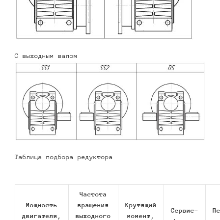
С выходным валом
Таблица подбора редуктора
Частота
Мощность
вращения
Крутящий
Сервис-
П
двигателя,
выходного
момент,