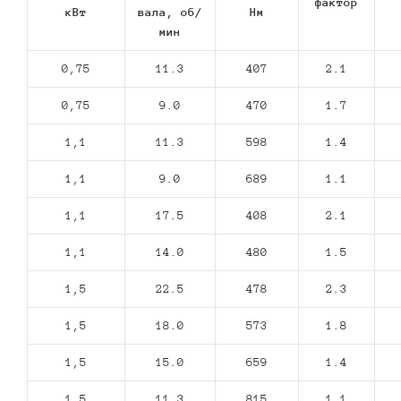
фактор
кВт
вала, об/
Нм
мин
0,75
11.3
407
2.1
0,75
9.0
470
1.7
1,1
11.3
598
1.4
1,1
9.0
689
1.1
1,1
17.5
408
2.1
1,1
14.0
480
1.5
1,5
22.5
478
2.3
1,5
18.0
573
1.8
1,5
15.0
659
1.4
1,5
11.3
815
1.1