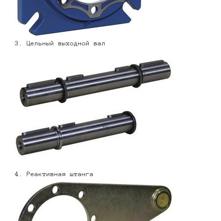
3. Цельный выходной вал
4. Реактивная штанга