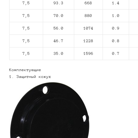
7,5
93.3
668
1.4
7,5
70.0
880
1.0
7,5
56.0
1074
0.9
7,5
46.7
1228
0.8
7,5
35.0
1596
0.7
Комплектующие
1. Защитный кожух