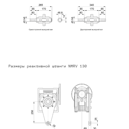
Размеры реактивной штанги NMRV 130