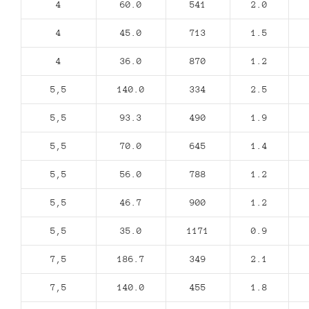
4
60.0
541
2.0
4
45.0
713
1.5
4
36.0
870
1.2
5,5
140.0
334
2.5
5,5
93.3
490
1.9
5,5
70.0
645
1.4
5,5
56.0
788
1.2
5,5
46.7
900
1.2
5,5
35.0
1171
0.9
7,5
186.7
349
2.1
7,5
140.0
455
1.8