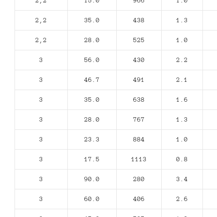
2,2
15.0
966
1.0
2,2
35.0
438
1.3
2,2
28.0
525
1.0
3
56.0
430
2.2
3
46.7
491
2.1
3
35.0
638
1.6
3
28.0
767
1.3
3
23.3
884
1.0
3
17.5
1113
0.8
3
90.0
280
3.4
3
60.0
406
2.6