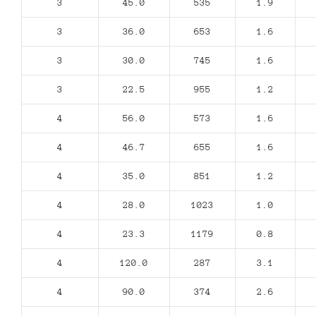
3
45.0
535
1.9
3
36.0
653
1.6
3
30.0
745
1.6
3
22.5
955
1.2
4
56.0
573
1.6
4
46.7
655
1.6
4
35.0
851
1.2
4
28.0
1023
1.0
4
23.3
1179
0.8
4
120.0
287
3.1
4
90.0
374
2.6