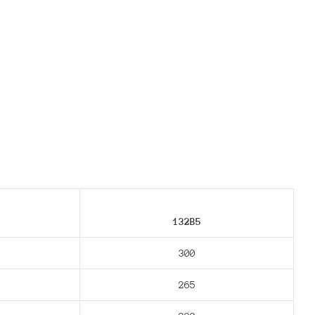
132В5
300
265