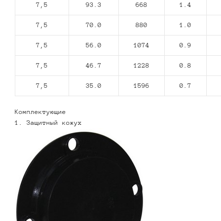
7,5
93.3
668
1.4
7,5
70.0
880
1.0
7,5
56.0
1074
0.9
7,5
46.7
1228
0.8
7,5
35.0
1596
0.7
Комплектующие
1. Защитный кожух