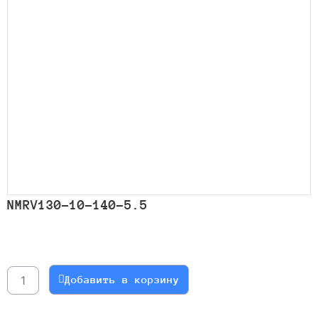
NMRV130-10-140-5.5
Количество
товара
NMRV130-
Добавить в корзину
10-
140-