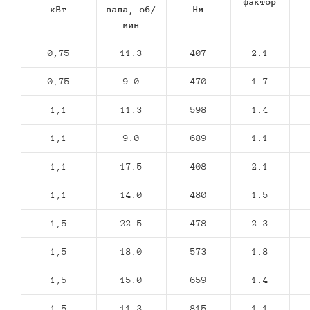
фактор
кВт
вала, об/
Нм
мин
0,75
11.3
407
2.1
0,75
9.0
470
1.7
1,1
11.3
598
1.4
1,1
9.0
689
1.1
1,1
17.5
408
2.1
1,1
14.0
480
1.5
1,5
22.5
478
2.3
1,5
18.0
573
1.8
1,5
15.0
659
1.4
1,5
11.3
815
1.1