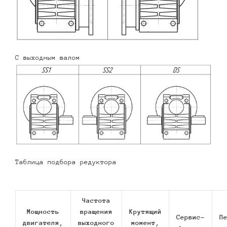
С выходным валом
Таблица подбора редуктора
Частота
Мощность
вращения
Крутящий
Сервис-
П
двигателя,
выходного
момент,