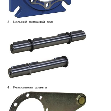
3. Цельный выходной вал
4. Реактивная штанга