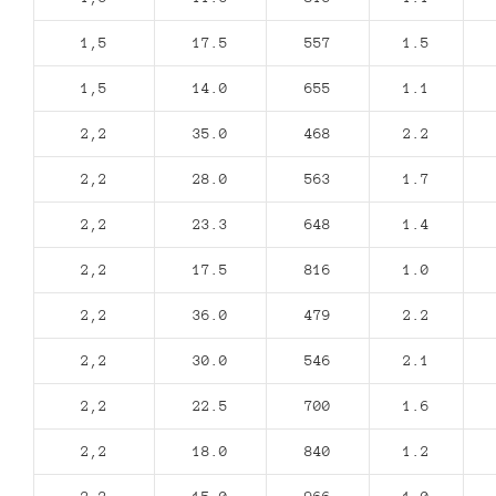
1,5
17.5
557
1.5
1,5
14.0
655
1.1
2,2
35.0
468
2.2
2,2
28.0
563
1.7
2,2
23.3
648
1.4
2,2
17.5
816
1.0
2,2
36.0
479
2.2
2,2
30.0
546
2.1
2,2
22.5
700
1.6
2,2
18.0
840
1.2