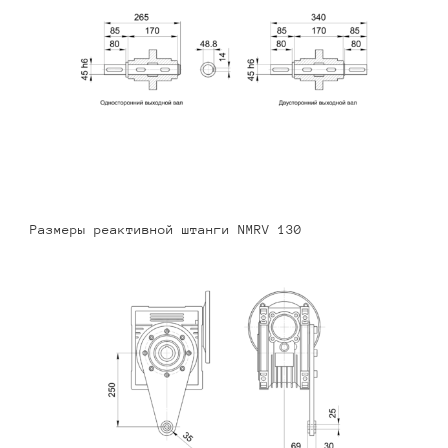
Размеры реактивной штанги NMRV 130