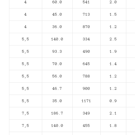
4
60.0
541
2.0
4
45.0
713
1.5
4
36.0
870
1.2
5,5
140.0
334
2.5
5,5
93.3
490
1.9
5,5
70.0
645
1.4
5,5
56.0
788
1.2
5,5
46.7
900
1.2
5,5
35.0
1171
0.9
7,5
186.7
349
2.1
7,5
140.0
455
1.8