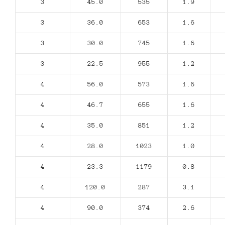
3
45.0
535
1.9
3
36.0
653
1.6
3
30.0
745
1.6
3
22.5
955
1.2
4
56.0
573
1.6
4
46.7
655
1.6
4
35.0
851
1.2
4
28.0
1023
1.0
4
23.3
1179
0.8
4
120.0
287
3.1
4
90.0
374
2.6