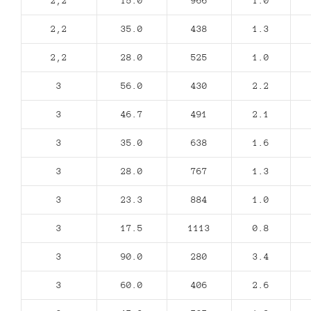
2,2
15.0
966
1.0
2,2
35.0
438
1.3
2,2
28.0
525
1.0
3
56.0
430
2.2
3
46.7
491
2.1
3
35.0
638
1.6
3
28.0
767
1.3
3
23.3
884
1.0
3
17.5
1113
0.8
3
90.0
280
3.4
3
60.0
406
2.6