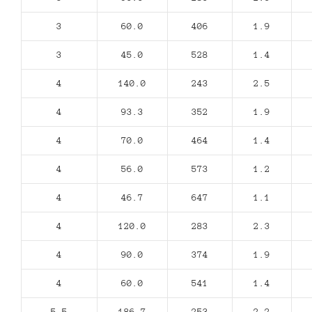
3
60.0
406
1.9
3
45.0
528
1.4
4
140.0
243
2.5
4
93.3
352
1.9
4
70.0
464
1.4
4
56.0
573
1.2
4
46.7
647
1.1
4
120.0
283
2.3
4
90.0
374
1.9
4
60.0
541
1.4
5,5
186.7
253
2.2