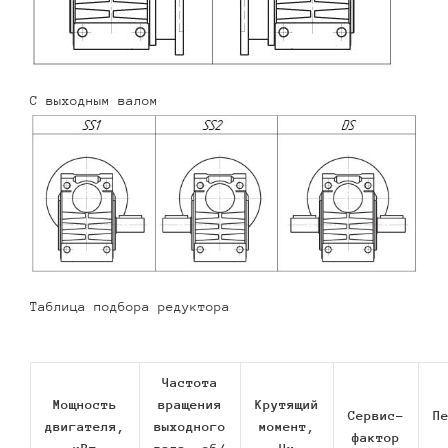
С выходным валом
Таблица подбора редуктора
Частота
Мощность
вращения
Крутящий
Сервис-
П
двигателя,
выходного
момент,
фактор