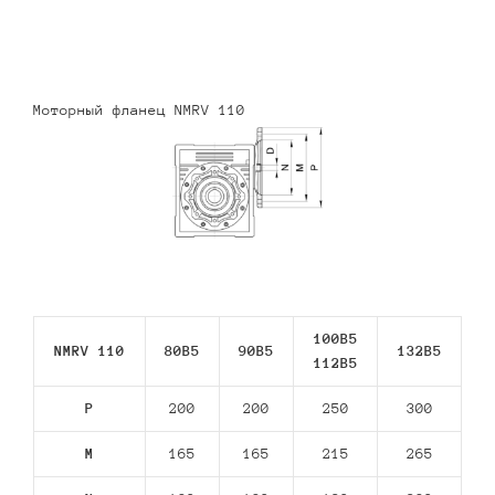
Моторный фланец NMRV 110
100B5
NMRV 110
80В5
90В5
132В5
112В5
P
200
200
250
300
M
165
165
215
265