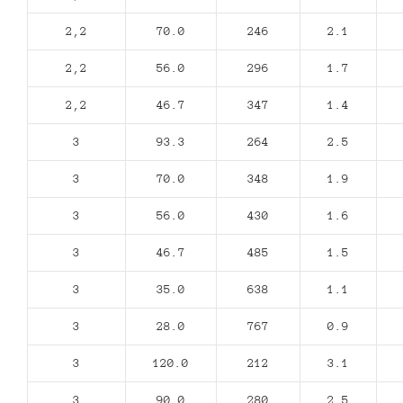
2,2
70.0
246
2.1
2,2
56.0
296
1.7
2,2
46.7
347
1.4
3
93.3
264
2.5
3
70.0
348
1.9
3
56.0
430
1.6
3
46.7
485
1.5
3
35.0
638
1.1
3
28.0
767
0.9
3
120.0
212
3.1
3
90.0
280
2.5