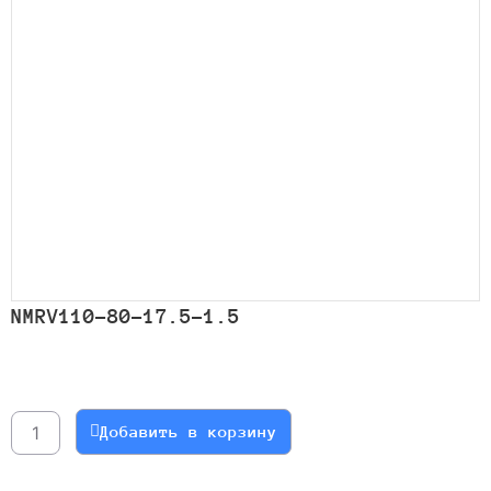
NMRV110-80-17.5-1.5
Количество
товара
NMRV110-
Добавить в корзину
80-
17.5-