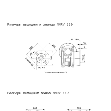
Размеры выходного фланца NMRV 110
Размеры выходных валов NMRV 110