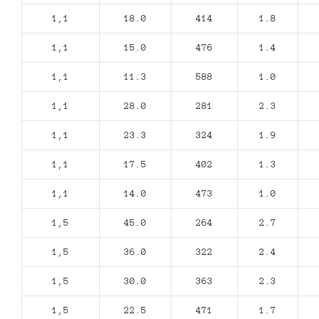
1,1
18.0
414
1.8
1,1
15.0
476
1.4
1,1
11.3
588
1.0
1,1
28.0
281
2.3
1,1
23.3
324
1.9
1,1
17.5
402
1.3
1,1
14.0
473
1.0
1,5
45.0
264
2.7
1,5
36.0
322
2.4
1,5
30.0
363
2.3
1,5
22.5
471
1.7