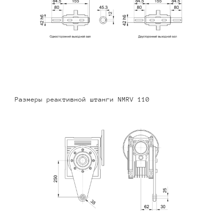
Размеры реактивной штанги NMRV 110