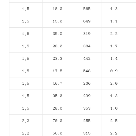
1,5
18.0
565
1.3
1,5
15.0
649
1.1
1,5
35.0
319
2.2
1,5
28.0
384
1.7
1,5
23.3
442
1.4
1,5
17.5
548
0.9
1,5
46.7
236
2.0
1,5
35.0
299
1.3
1,5
28.0
353
1.0
2,2
70.0
255
2.5
2,2
56.0
315
2.2