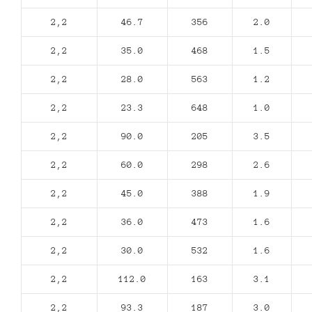
2,2
46.7
356
2.0
2,2
35.0
468
1.5
2,2
28.0
563
1.2
2,2
23.3
648
1.0
2,2
90.0
205
3.5
2,2
60.0
298
2.6
2,2
45.0
388
1.9
2,2
36.0
473
1.6
2,2
30.0
532
1.6
2,2
112.0
163
3.1
2,2
93.3
187
3.0