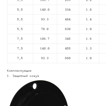
5,5
140.0
334
1.8
5,5
93.3
484
1.4
5,5
70.0
638
1.0
7,5
186.7
345
1.6
7,5
140.0
455
1.3
7,5
93.3
660
1.0
Комплектующие
1. Защитный кожух