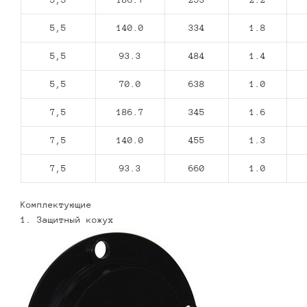
5,5
140.0
334
1.8
5,5
93.3
484
1.4
5,5
70.0
638
1.0
7,5
186.7
345
1.6
7,5
140.0
455
1.3
7,5
93.3
660
1.0
Комплектующие
1. Защитный кожух