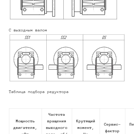
С выходным валом
Таблица подбора редуктора
Частота
Мощность
вращения
Крутящий
Сервис-
П
двигателя,
выходного
момент,
фактор