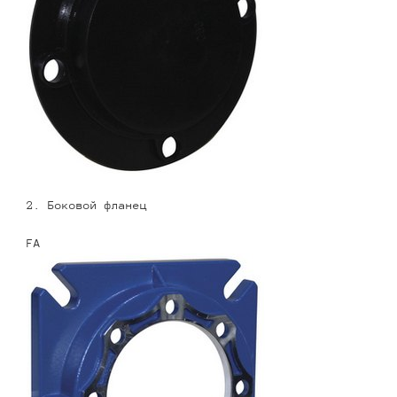
2. Боковой фланец
FA