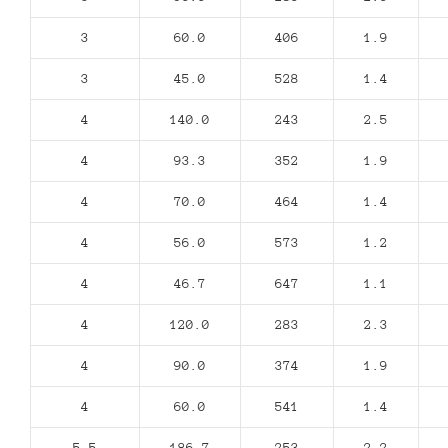
3
60.0
406
1.9
3
45.0
528
1.4
4
140.0
243
2.5
4
93.3
352
1.9
4
70.0
464
1.4
4
56.0
573
1.2
4
46.7
647
1.1
4
120.0
283
2.3
4
90.0
374
1.9
4
60.0
541
1.4
5,5
186.7
253
2.2