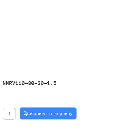
NMRV110-30-30-1.5
Количество
товара
NMRV110-
Добавить в корзину
30-
30-