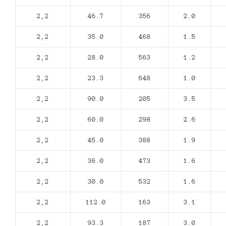
2,2
46.7
356
2.0
2,2
35.0
468
1.5
2,2
28.0
563
1.2
2,2
23.3
648
1.0
2,2
90.0
205
3.5
2,2
60.0
298
2.6
2,2
45.0
388
1.9
2,2
36.0
473
1.6
2,2
30.0
532
1.6
2,2
112.0
163
3.1
2,2
93.3
187
3.0