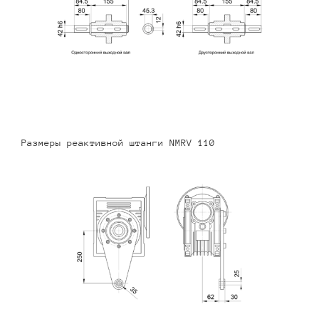
Размеры реактивной штанги NMRV 110