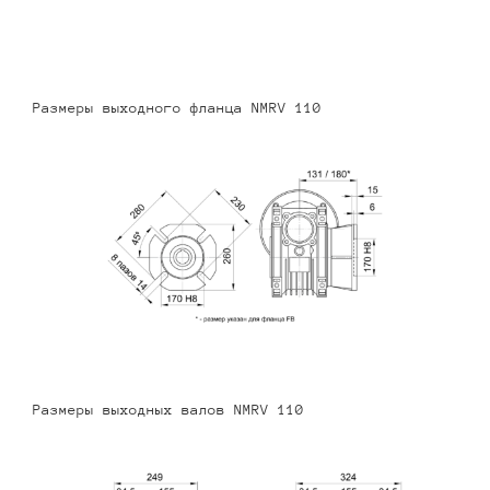
Размеры выходного фланца NMRV 110
Размеры выходных валов NMRV 110