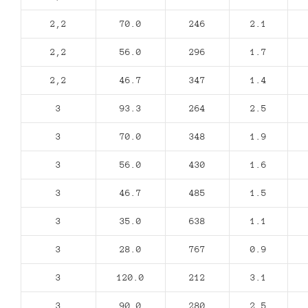
2,2
70.0
246
2.1
2,2
56.0
296
1.7
2,2
46.7
347
1.4
3
93.3
264
2.5
3
70.0
348
1.9
3
56.0
430
1.6
3
46.7
485
1.5
3
35.0
638
1.1
3
28.0
767
0.9
3
120.0
212
3.1
3
90.0
280
2.5