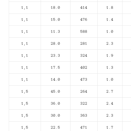
1,1
18.0
414
1.8
1,1
15.0
476
1.4
1,1
11.3
588
1.0
1,1
28.0
281
2.3
1,1
23.3
324
1.9
1,1
17.5
402
1.3
1,1
14.0
473
1.0
1,5
45.0
264
2.7
1,5
36.0
322
2.4
1,5
30.0
363
2.3
1,5
22.5
471
1.7