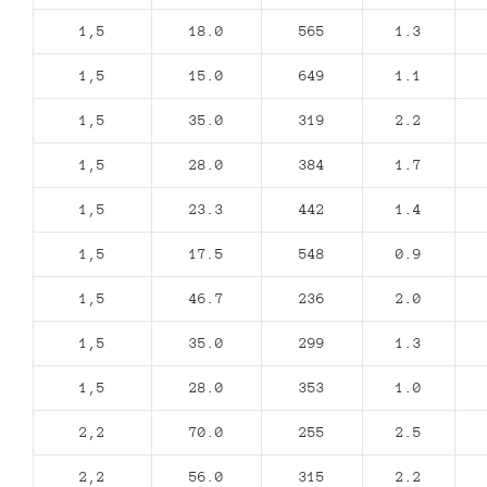
1,5
18.0
565
1.3
1,5
15.0
649
1.1
1,5
35.0
319
2.2
1,5
28.0
384
1.7
1,5
23.3
442
1.4
1,5
17.5
548
0.9
1,5
46.7
236
2.0
1,5
35.0
299
1.3
1,5
28.0
353
1.0
2,2
70.0
255
2.5
2,2
56.0
315
2.2