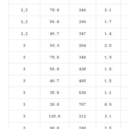
2,2
70.0
246
2.1
2,2
56.0
296
1.7
2,2
46.7
347
1.4
3
93.3
264
2.5
3
70.0
348
1.9
3
56.0
430
1.6
3
46.7
485
1.5
3
35.0
638
1.1
3
28.0
767
0.9
3
120.0
212
3.1
3
90.0
280
2.5