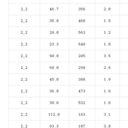
2,2
46.7
356
2.0
2,2
35.0
468
1.5
2,2
28.0
563
1.2
2,2
23.3
648
1.0
2,2
90.0
205
3.5
2,2
60.0
298
2.6
2,2
45.0
388
1.9
2,2
36.0
473
1.6
2,2
30.0
532
1.6
2,2
112.0
163
3.1
2,2
93.3
187
3.0