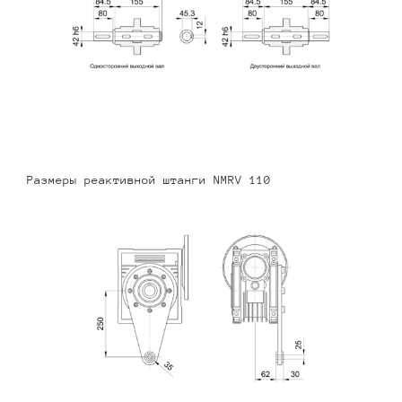
Размеры реактивной штанги NMRV 110