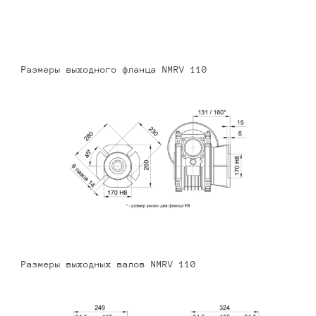
Размеры выходного фланца NMRV 110
Размеры выходных валов NMRV 110