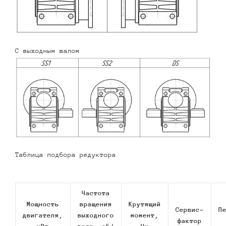
С выходным валом
Таблица подбора редуктора
Частота
Мощность
вращения
Крутящий
Сервис-
П
двигателя,
выходного
момент,
фактор