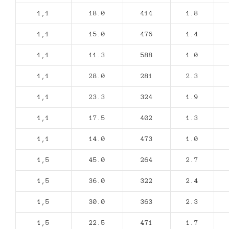
1,1
18.0
414
1.8
1,1
15.0
476
1.4
1,1
11.3
588
1.0
1,1
28.0
281
2.3
1,1
23.3
324
1.9
1,1
17.5
402
1.3
1,1
14.0
473
1.0
1,5
45.0
264
2.7
1,5
36.0
322
2.4
1,5
30.0
363
2.3
1,5
22.5
471
1.7