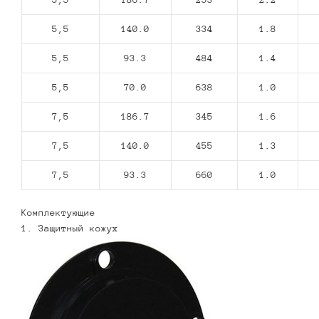
5,5
140.0
334
1.8
5,5
93.3
484
1.4
5,5
70.0
638
1.0
7,5
186.7
345
1.6
7,5
140.0
455
1.3
7,5
93.3
660
1.0
Комплектующие
1. Защитный кожух