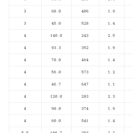
3
60.0
406
1.9
3
45.0
528
1.4
4
140.0
243
2.5
4
93.3
352
1.9
4
70.0
464
1.4
4
56.0
573
1.2
4
46.7
647
1.1
4
120.0
283
2.3
4
90.0
374
1.9
4
60.0
541
1.4
5,5
186.7
253
2.2