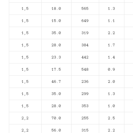
1,5
18.0
565
1.3
1,5
15.0
649
1.1
1,5
35.0
319
2.2
1,5
28.0
384
1.7
1,5
23.3
442
1.4
1,5
17.5
548
0.9
1,5
46.7
236
2.0
1,5
35.0
299
1.3
1,5
28.0
353
1.0
2,2
70.0
255
2.5
2,2
56.0
315
2.2