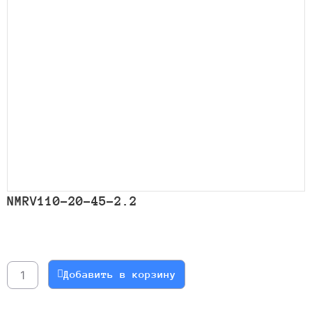
NMRV110-20-45-2.2
Количество
товара
NMRV110-
Добавить в корзину
20-
45-