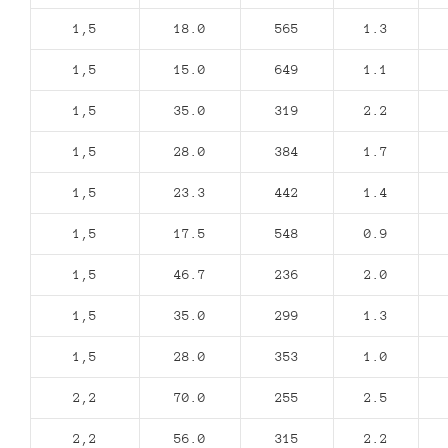
1,5
18.0
565
1.3
1,5
15.0
649
1.1
1,5
35.0
319
2.2
1,5
28.0
384
1.7
1,5
23.3
442
1.4
1,5
17.5
548
0.9
1,5
46.7
236
2.0
1,5
35.0
299
1.3
1,5
28.0
353
1.0
2,2
70.0
255
2.5
2,2
56.0
315
2.2