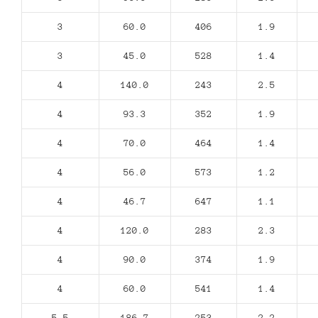
3
60.0
406
1.9
3
45.0
528
1.4
4
140.0
243
2.5
4
93.3
352
1.9
4
70.0
464
1.4
4
56.0
573
1.2
4
46.7
647
1.1
4
120.0
283
2.3
4
90.0
374
1.9
4
60.0
541
1.4
5,5
186.7
253
2.2