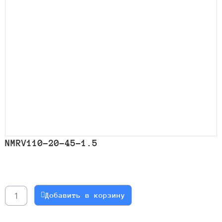
NMRV110-20-45-1.5
Количество
товара
NMRV110-
Добавить в корзину
20-
45-