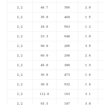
2,2
46.7
356
2.0
2,2
35.0
468
1.5
2,2
28.0
563
1.2
2,2
23.3
648
1.0
2,2
90.0
205
3.5
2,2
60.0
298
2.6
2,2
45.0
388
1.9
2,2
36.0
473
1.6
2,2
30.0
532
1.6
2,2
112.0
163
3.1
2,2
93.3
187
3.0