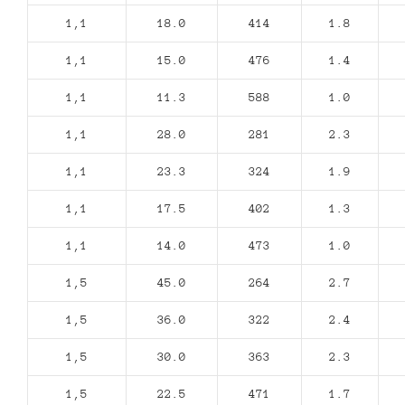
1,1
18.0
414
1.8
1,1
15.0
476
1.4
1,1
11.3
588
1.0
1,1
28.0
281
2.3
1,1
23.3
324
1.9
1,1
17.5
402
1.3
1,1
14.0
473
1.0
1,5
45.0
264
2.7
1,5
36.0
322
2.4
1,5
30.0
363
2.3
1,5
22.5
471
1.7