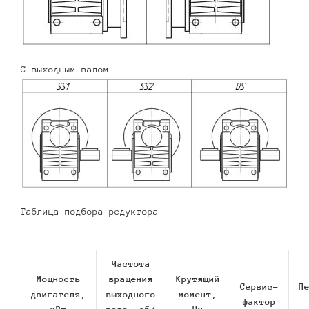
С выходным валом
Таблица подбора редуктора
Частота
Мощность
вращения
Крутящий
Сервис-
П
двигателя,
выходного
момент,
фактор