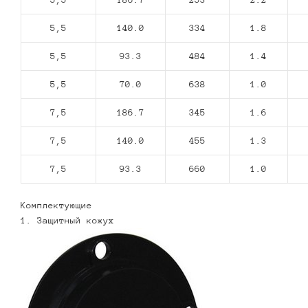
5,5
140.0
334
1.8
5,5
93.3
484
1.4
5,5
70.0
638
1.0
7,5
186.7
345
1.6
7,5
140.0
455
1.3
7,5
93.3
660
1.0
Комплектующие
1. Защитный кожух