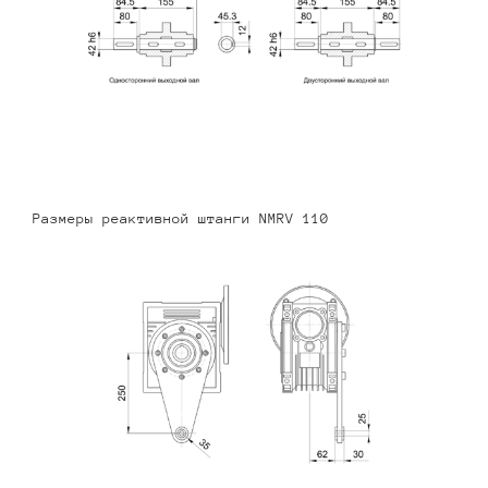
Размеры реактивной штанги NMRV 110