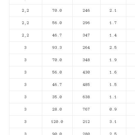
2,2
70.0
246
2.1
2,2
56.0
296
1.7
2,2
46.7
347
1.4
3
93.3
264
2.5
3
70.0
348
1.9
3
56.0
430
1.6
3
46.7
485
1.5
3
35.0
638
1.1
3
28.0
767
0.9
3
120.0
212
3.1
3
90.0
280
2.5