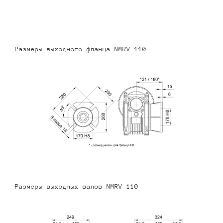
Размеры выходного фланца NMRV 110
Размеры выходных валов NMRV 110