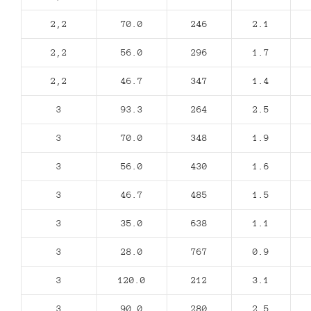
2,2
70.0
246
2.1
2,2
56.0
296
1.7
2,2
46.7
347
1.4
3
93.3
264
2.5
3
70.0
348
1.9
3
56.0
430
1.6
3
46.7
485
1.5
3
35.0
638
1.1
3
28.0
767
0.9
3
120.0
212
3.1
3
90.0
280
2.5