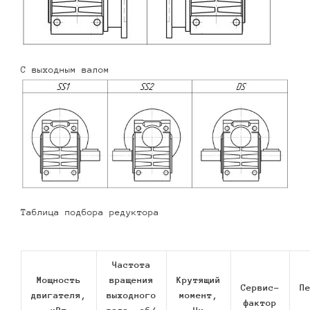
С выходным валом
Таблица подбора редуктора
Частота
Мощность
вращения
Крутящий
Сервис-
П
двигателя,
выходного
момент,
фактор