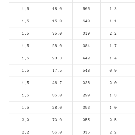
1,5
18.0
565
1.3
1,5
15.0
649
1.1
1,5
35.0
319
2.2
1,5
28.0
384
1.7
1,5
23.3
442
1.4
1,5
17.5
548
0.9
1,5
46.7
236
2.0
1,5
35.0
299
1.3
1,5
28.0
353
1.0
2,2
70.0
255
2.5
2,2
56.0
315
2.2