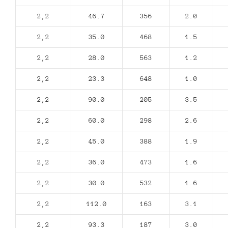
2,2
46.7
356
2.0
2,2
35.0
468
1.5
2,2
28.0
563
1.2
2,2
23.3
648
1.0
2,2
90.0
205
3.5
2,2
60.0
298
2.6
2,2
45.0
388
1.9
2,2
36.0
473
1.6
2,2
30.0
532
1.6
2,2
112.0
163
3.1
2,2
93.3
187
3.0