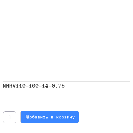
NMRV110-100-14-0.75
Количество
товара
NMRV110-
Добавить в корзину
100-
14-