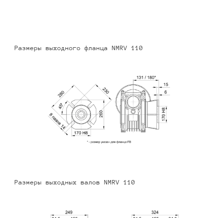
Размеры выходного фланца NMRV 110
Размеры выходных валов NMRV 110