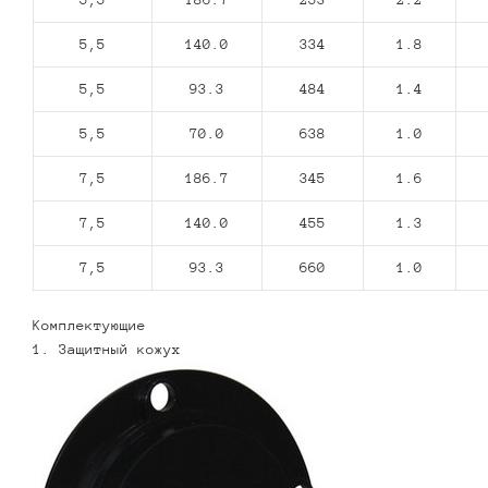
5,5
140.0
334
1.8
5,5
93.3
484
1.4
5,5
70.0
638
1.0
7,5
186.7
345
1.6
7,5
140.0
455
1.3
7,5
93.3
660
1.0
Комплектующие
1. Защитный кожух