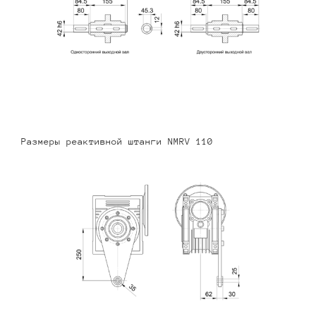
Размеры реактивной штанги NMRV 110