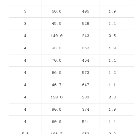
3
60.0
406
1.9
3
45.0
528
1.4
4
140.0
243
2.5
4
93.3
352
1.9
4
70.0
464
1.4
4
56.0
573
1.2
4
46.7
647
1.1
4
120.0
283
2.3
4
90.0
374
1.9
4
60.0
541
1.4
5,5
186.7
253
2.2