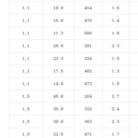
1,1
18.0
414
1.8
1,1
15.0
476
1.4
1,1
11.3
588
1.0
1,1
28.0
281
2.3
1,1
23.3
324
1.9
1,1
17.5
402
1.3
1,1
14.0
473
1.0
1,5
45.0
264
2.7
1,5
36.0
322
2.4
1,5
30.0
363
2.3
1,5
22.5
471
1.7