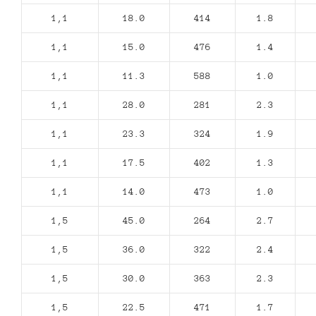
1,1
18.0
414
1.8
1,1
15.0
476
1.4
1,1
11.3
588
1.0
1,1
28.0
281
2.3
1,1
23.3
324
1.9
1,1
17.5
402
1.3
1,1
14.0
473
1.0
1,5
45.0
264
2.7
1,5
36.0
322
2.4
1,5
30.0
363
2.3
1,5
22.5
471
1.7