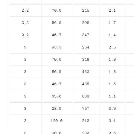
2,2
70.0
246
2.1
2,2
56.0
296
1.7
2,2
46.7
347
1.4
3
93.3
264
2.5
3
70.0
348
1.9
3
56.0
430
1.6
3
46.7
485
1.5
3
35.0
638
1.1
3
28.0
767
0.9
3
120.0
212
3.1
3
90.0
280
2.5