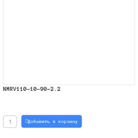
NMRV110-10-90-2.2
Количество
товара
NMRV110-
Добавить в корзину
10-
90-