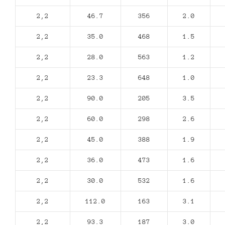
2,2
46.7
356
2.0
2,2
35.0
468
1.5
2,2
28.0
563
1.2
2,2
23.3
648
1.0
2,2
90.0
205
3.5
2,2
60.0
298
2.6
2,2
45.0
388
1.9
2,2
36.0
473
1.6
2,2
30.0
532
1.6
2,2
112.0
163
3.1
2,2
93.3
187
3.0