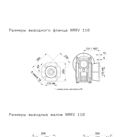
Размеры выходного фланца NMRV 110
Размеры выходных валов NMRV 110