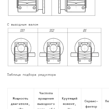
С выходным валом
Таблица подбора редуктора
Частота
Мощность
вращения
Крутящий
Сервис-
П
двигателя,
выходного
момент,
фактор