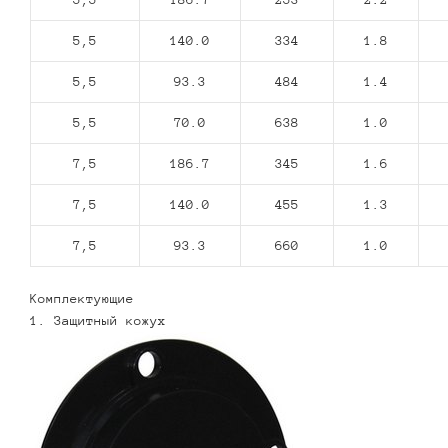
5,5
140.0
334
1.8
5,5
93.3
484
1.4
5,5
70.0
638
1.0
7,5
186.7
345
1.6
7,5
140.0
455
1.3
7,5
93.3
660
1.0
Комплектующие
1. Защитный кожух