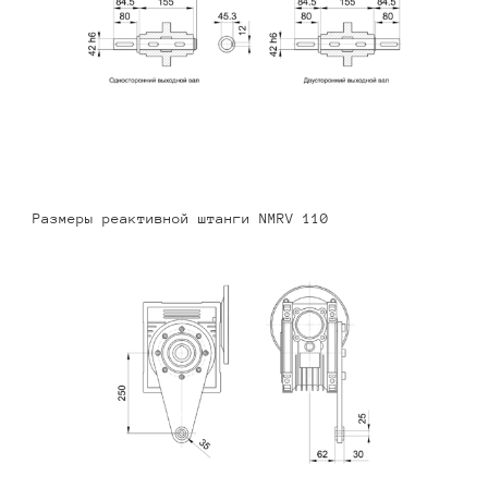
Размеры реактивной штанги NMRV 110