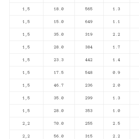
1,5
18.0
565
1.3
1,5
15.0
649
1.1
1,5
35.0
319
2.2
1,5
28.0
384
1.7
1,5
23.3
442
1.4
1,5
17.5
548
0.9
1,5
46.7
236
2.0
1,5
35.0
299
1.3
1,5
28.0
353
1.0
2,2
70.0
255
2.5
2,2
56.0
315
2.2