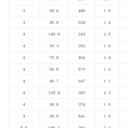
3
60.0
406
1.9
3
45.0
528
1.4
4
140.0
243
2.5
4
93.3
352
1.9
4
70.0
464
1.4
4
56.0
573
1.2
4
46.7
647
1.1
4
120.0
283
2.3
4
90.0
374
1.9
4
60.0
541
1.4
5,5
186.7
253
2.2