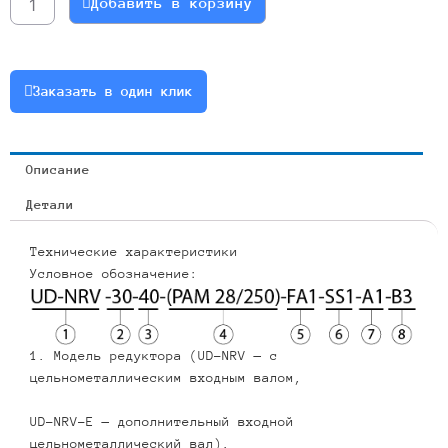
Добавить в корзину
10
132B5
Артикул
110-
Заказать в один клик
10-
132b5-
10
Описание
Детали
Технические характеристики
Условное обозначение:
1. Модель редуктора (UD-NRV — с
цельнометаллическим входным валом,
UD-NRV-E — дополнительный входной
цельнометаллический вал).