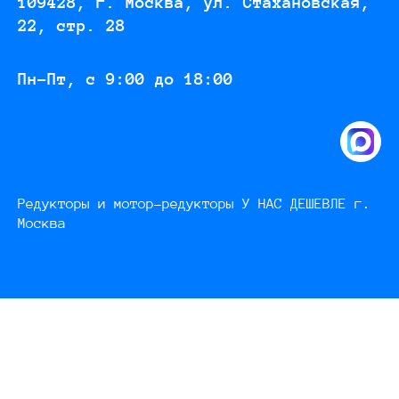
109428, г. Москва, ул. Стахановская,
22, стр. 28
Пн-Пт, с 9:00 до 18:00
Редукторы и мотор-редукторы У НАС ДЕШЕВЛЕ г.
Москва