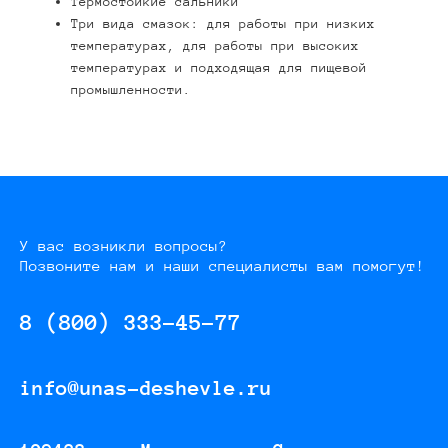
Термостойкие сальники
Три вида смазок: для работы при низких
температурах, для работы при высоких
температурах и подходящая для пищевой
промышленности.
У вас возникли вопросы?
Позвоните нам и наши специалисты вам помогут!
8 (800) 333-45-77
info@unas-deshevle.ru