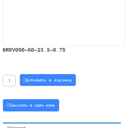
NMRV090-60-23.3-0.75
Количество
товара
NMRV090-
Добавить в корзину
60-
23.3-
0.75
Заказать в один клик
Описание