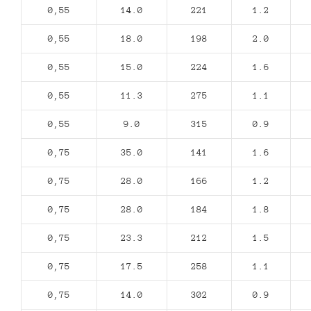
0,55
14.0
221
1.2
0,55
18.0
198
2.0
0,55
15.0
224
1.6
0,55
11.3
275
1.1
0,55
9.0
315
0.9
0,75
35.0
141
1.6
0,75
28.0
166
1.2
0,75
28.0
184
1.8
0,75
23.3
212
1.5
0,75
17.5
258
1.1
0,75
14.0
302
0.9