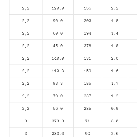
2,2
120.0
156
2.2
2,2
90.0
203
1.8
2,2
60.0
294
1.4
2,2
45.0
378
1.0
2,2
140.0
131
2.0
2,2
112.0
159
1.6
2,2
93.3
185
1.7
2,2
70.0
237
1.2
2,2
56.0
285
0.9
3
373.3
71
3.0
3
280.0
92
2.6