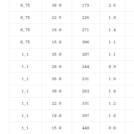
0,75
30.0
179
2.6
0,75
22.5
226
1.8
0,75
18.0
271
1.4
0,75
15.0
306
1.1
1,1
35.0
207
1.1
1,1
28.0
244
0.8
1,1
36.0
231
1.6
1,1
30.0
263
1.8
1,1
22.5
331
1.2
1,1
18.0
397
1.0
1,1
15.0
448
0.8