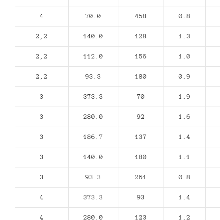
4
70.0
458
0.8
2,2
140.0
128
1.3
2,2
112.0
156
1.0
2,2
93.3
180
0.9
3
373.3
70
1.9
3
280.0
92
1.6
3
186.7
137
1.4
3
140.0
180
1.1
3
93.3
261
0.8
4
373.3
93
1.4
4
280.0
123
1.2