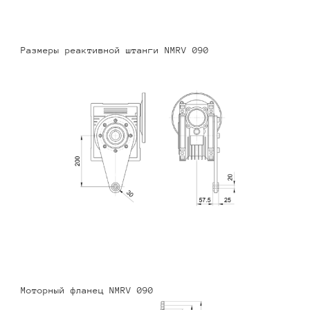
Размеры реактивной штанги NMRV 090
Моторный фланец NMRV 090