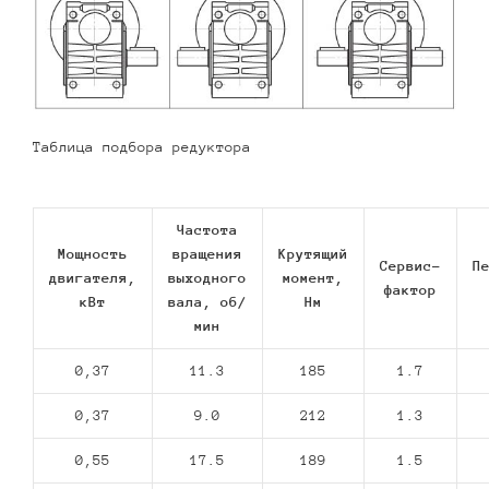
Таблица подбора редуктора
Частота
Мощность
вращения
Крутящий
Сервис-
П
двигателя,
выходного
момент,
фактор
кВт
вала, об/
Нм
мин
0,37
11.3
185
1.7
0,37
9.0
212
1.3
0,55
17.5
189
1.5