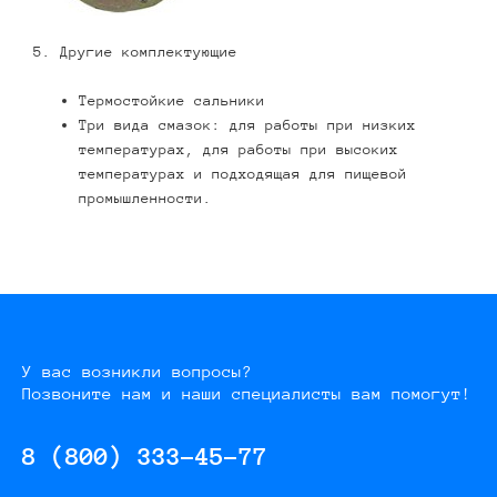
5. Другие комплектующие
Термостойкие сальники
Три вида смазок: для работы при низких
температурах, для работы при высоких
температурах и подходящая для пищевой
промышленности.
У вас возникли вопросы?
Позвоните нам и наши специалисты вам помогут!
8 (800) 333-45-77