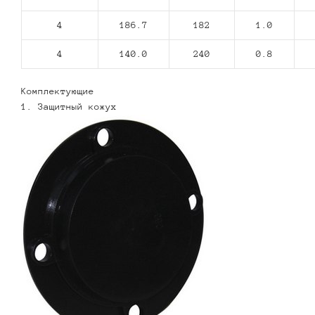
4
186.7
182
1.0
4
140.0
240
0.8
Комплектующие
1. Защитный кожух