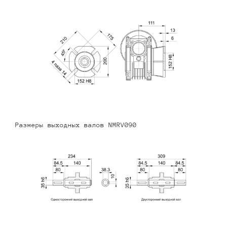
Размеры выходных валов NMRV090