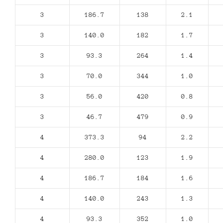
3
186.7
138
2.1
3
140.0
182
1.7
3
93.3
264
1.4
3
70.0
344
1.0
3
56.0
420
0.8
3
46.7
479
0.9
4
373.3
94
2.2
4
280.0
123
1.9
4
186.7
184
1.6
4
140.0
243
1.3
4
93.3
352
1.0