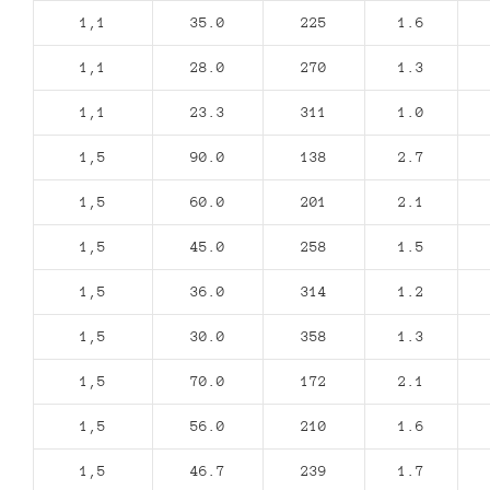
1,1
35.0
225
1.6
1,1
28.0
270
1.3
1,1
23.3
311
1.0
1,5
90.0
138
2.7
1,5
60.0
201
2.1
1,5
45.0
258
1.5
1,5
36.0
314
1.2
1,5
30.0
358
1.3
1,5
70.0
172
2.1
1,5
56.0
210
1.6
1,5
46.7
239
1.7