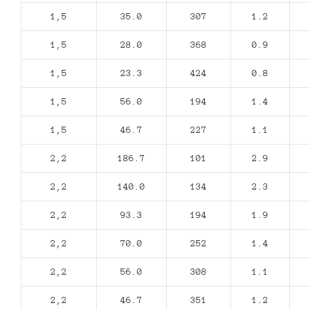
1,5
35.0
307
1.2
1,5
28.0
368
0.9
1,5
23.3
424
0.8
1,5
56.0
194
1.4
1,5
46.7
227
1.1
2,2
186.7
101
2.9
2,2
140.0
134
2.3
2,2
93.3
194
1.9
2,2
70.0
252
1.4
2,2
56.0
308
1.1
2,2
46.7
351
1.2