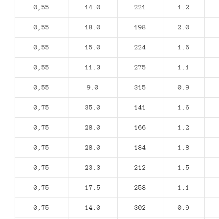
0,55
14.0
221
1.2
0,55
18.0
198
2.0
0,55
15.0
224
1.6
0,55
11.3
275
1.1
0,55
9.0
315
0.9
0,75
35.0
141
1.6
0,75
28.0
166
1.2
0,75
28.0
184
1.8
0,75
23.3
212
1.5
0,75
17.5
258
1.1
0,75
14.0
302
0.9