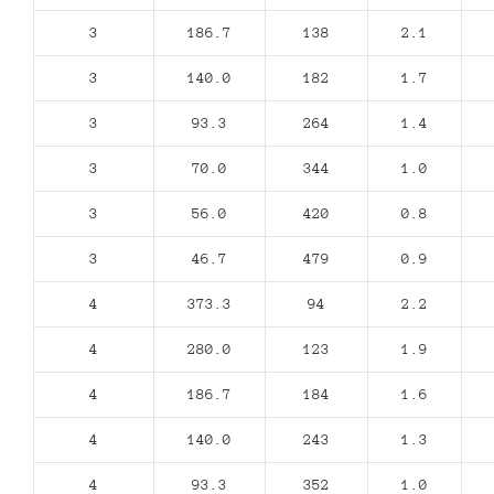
3
186.7
138
2.1
3
140.0
182
1.7
3
93.3
264
1.4
3
70.0
344
1.0
3
56.0
420
0.8
3
46.7
479
0.9
4
373.3
94
2.2
4
280.0
123
1.9
4
186.7
184
1.6
4
140.0
243
1.3
4
93.3
352
1.0