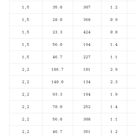
1,5
35.0
307
1.2
1,5
28.0
368
0.9
1,5
23.3
424
0.8
1,5
56.0
194
1.4
1,5
46.7
227
1.1
2,2
186.7
101
2.9
2,2
140.0
134
2.3
2,2
93.3
194
1.9
2,2
70.0
252
1.4
2,2
56.0
308
1.1
2,2
46.7
351
1.2