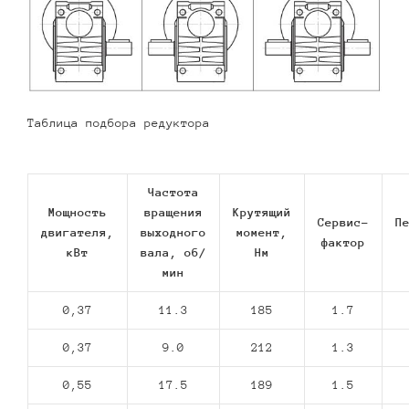
Таблица подбора редуктора
Частота
Мощность
вращения
Крутящий
Сервис-
П
двигателя,
выходного
момент,
фактор
кВт
вала, об/
Нм
мин
0,37
11.3
185
1.7
0,37
9.0
212
1.3
0,55
17.5
189
1.5