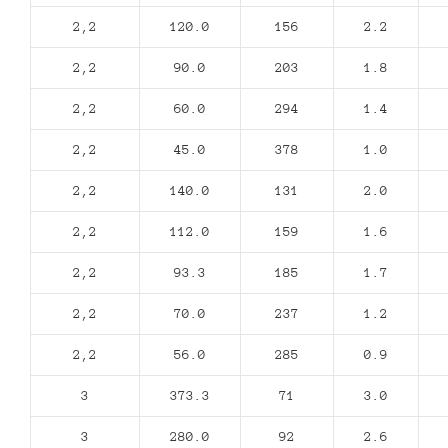
2,2
120.0
156
2.2
2,2
90.0
203
1.8
2,2
60.0
294
1.4
2,2
45.0
378
1.0
2,2
140.0
131
2.0
2,2
112.0
159
1.6
2,2
93.3
185
1.7
2,2
70.0
237
1.2
2,2
56.0
285
0.9
3
373.3
71
3.0
3
280.0
92
2.6