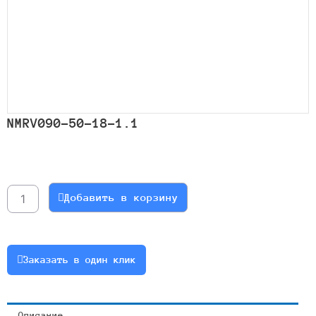
NMRV090-50-18-1.1
Количество
товара
NMRV090-
Добавить в корзину
50-
18-
1.1
Заказать в один клик
Описание