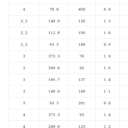
4
70.0
458
0.8
2,2
140.0
128
1.3
2,2
112.0
156
1.0
2,2
93.3
180
0.9
3
373.3
70
1.9
3
280.0
92
1.6
3
186.7
137
1.4
3
140.0
180
1.1
3
93.3
261
0.8
4
373.3
93
1.4
4
280.0
123
1.2