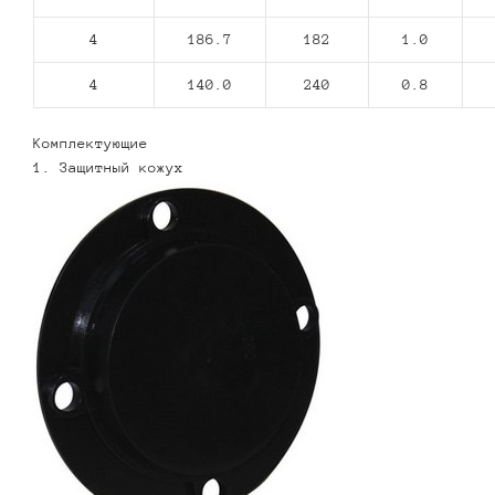
4
186.7
182
1.0
4
140.0
240
0.8
Комплектующие
1. Защитный кожух