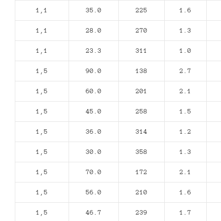
1,1
35.0
225
1.6
1,1
28.0
270
1.3
1,1
23.3
311
1.0
1,5
90.0
138
2.7
1,5
60.0
201
2.1
1,5
45.0
258
1.5
1,5
36.0
314
1.2
1,5
30.0
358
1.3
1,5
70.0
172
2.1
1,5
56.0
210
1.6
1,5
46.7
239
1.7