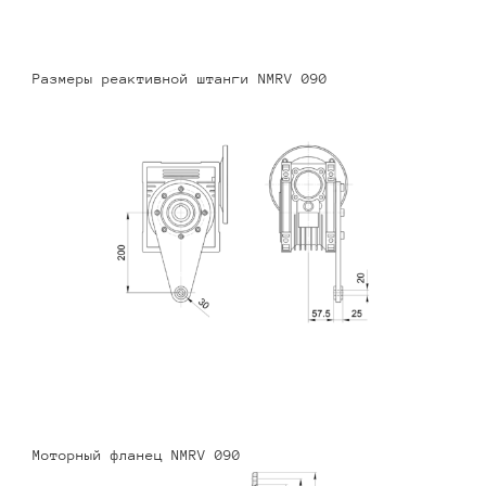
Размеры реактивной штанги NMRV 090
Моторный фланец NMRV 090