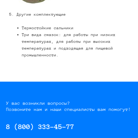
5. Другие комплектующие
Термостойкие сальники
Три вида смазок: для работы при низких
температурах, для работы при высоких
температурах и подходящая для пищевой
промышленности.
У вас возникли вопросы?
Позвоните нам и наши специалисты вам помогут!
8 (800) 333-45-77