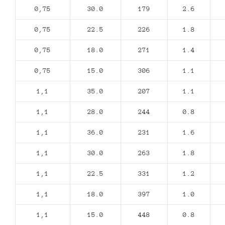
0,75
30.0
179
2.6
0,75
22.5
226
1.8
0,75
18.0
271
1.4
0,75
15.0
306
1.1
1,1
35.0
207
1.1
1,1
28.0
244
0.8
1,1
36.0
231
1.6
1,1
30.0
263
1.8
1,1
22.5
331
1.2
1,1
18.0
397
1.0
1,1
15.0
448
0.8