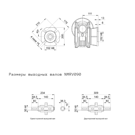
Размеры выходных валов NMRV090