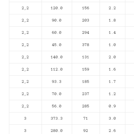
2,2
120.0
156
2.2
2,2
90.0
203
1.8
2,2
60.0
294
1.4
2,2
45.0
378
1.0
2,2
140.0
131
2.0
2,2
112.0
159
1.6
2,2
93.3
185
1.7
2,2
70.0
237
1.2
2,2
56.0
285
0.9
3
373.3
71
3.0
3
280.0
92
2.6