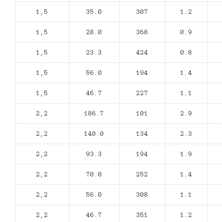
1,5
35.0
307
1.2
1,5
28.0
368
0.9
1,5
23.3
424
0.8
1,5
56.0
194
1.4
1,5
46.7
227
1.1
2,2
186.7
101
2.9
2,2
140.0
134
2.3
2,2
93.3
194
1.9
2,2
70.0
252
1.4
2,2
56.0
308
1.1
2,2
46.7
351
1.2