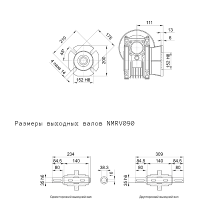
Размеры выходных валов NMRV090