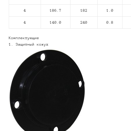
4
186.7
182
1.0
4
140.0
240
0.8
Комплектующие
1. Защитный кожух