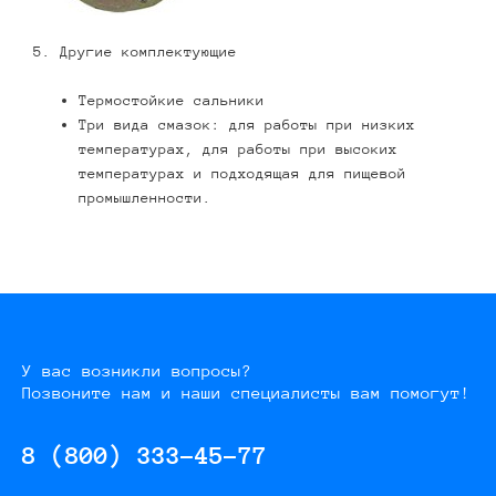
5. Другие комплектующие
Термостойкие сальники
Три вида смазок: для работы при низких
температурах, для работы при высоких
температурах и подходящая для пищевой
промышленности.
У вас возникли вопросы?
Позвоните нам и наши специалисты вам помогут!
8 (800) 333-45-77