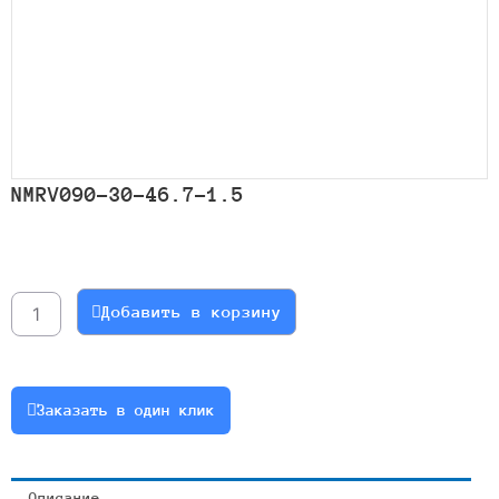
NMRV090-30-46.7-1.5
Количество
товара
NMRV090-
Добавить в корзину
30-
46.7-
1.5
Заказать в один клик
Описание