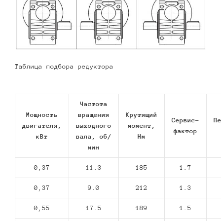
Таблица подбора редуктора
Частота
Мощность
вращения
Крутящий
Сервис-
П
двигателя,
выходного
момент,
фактор
кВт
вала, об/
Нм
мин
0,37
11.3
185
1.7
0,37
9.0
212
1.3
0,55
17.5
189
1.5