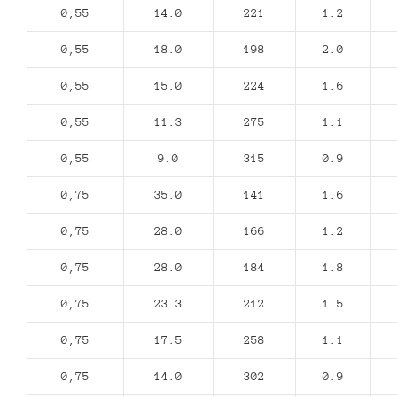
0,55
14.0
221
1.2
0,55
18.0
198
2.0
0,55
15.0
224
1.6
0,55
11.3
275
1.1
0,55
9.0
315
0.9
0,75
35.0
141
1.6
0,75
28.0
166
1.2
0,75
28.0
184
1.8
0,75
23.3
212
1.5
0,75
17.5
258
1.1
0,75
14.0
302
0.9