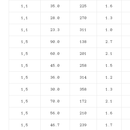
1,1
35.0
225
1.6
1,1
28.0
270
1.3
1,1
23.3
311
1.0
1,5
90.0
138
2.7
1,5
60.0
201
2.1
1,5
45.0
258
1.5
1,5
36.0
314
1.2
1,5
30.0
358
1.3
1,5
70.0
172
2.1
1,5
56.0
210
1.6
1,5
46.7
239
1.7