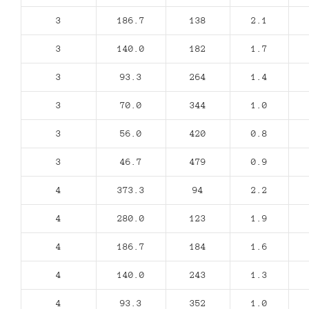
3
186.7
138
2.1
3
140.0
182
1.7
3
93.3
264
1.4
3
70.0
344
1.0
3
56.0
420
0.8
3
46.7
479
0.9
4
373.3
94
2.2
4
280.0
123
1.9
4
186.7
184
1.6
4
140.0
243
1.3
4
93.3
352
1.0