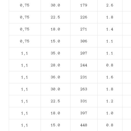
0,75
30.0
179
2.6
0,75
22.5
226
1.8
0,75
18.0
271
1.4
0,75
15.0
306
1.1
1,1
35.0
207
1.1
1,1
28.0
244
0.8
1,1
36.0
231
1.6
1,1
30.0
263
1.8
1,1
22.5
331
1.2
1,1
18.0
397
1.0
1,1
15.0
448
0.8