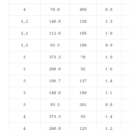
4
70.0
458
0.8
2,2
140.0
128
1.3
2,2
112.0
156
1.0
2,2
93.3
180
0.9
3
373.3
70
1.9
3
280.0
92
1.6
3
186.7
137
1.4
3
140.0
180
1.1
3
93.3
261
0.8
4
373.3
93
1.4
4
280.0
123
1.2