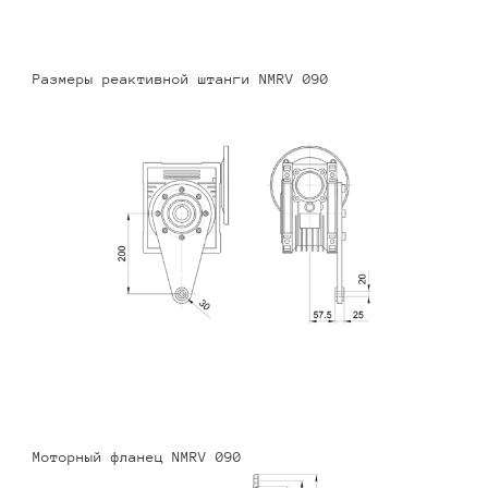
Размеры реактивной штанги NMRV 090
Моторный фланец NMRV 090