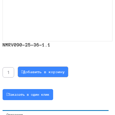
NMRV090-25-36-1.1
Количество
товара
NMRV090-
Добавить в корзину
25-
36-
1.1
Заказать в один клик
Описание