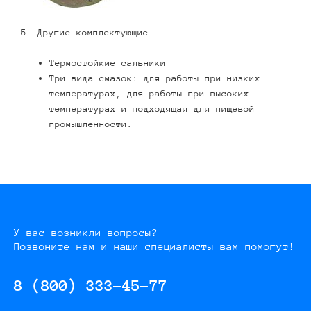
5. Другие комплектующие
Термостойкие сальники
Три вида смазок: для работы при низких
температурах, для работы при высоких
температурах и подходящая для пищевой
промышленности.
У вас возникли вопросы?
Позвоните нам и наши специалисты вам помогут!
8 (800) 333-45-77