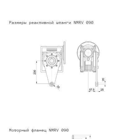
Размеры реактивной штанги NMRV 090
Моторный фланец NMRV 090