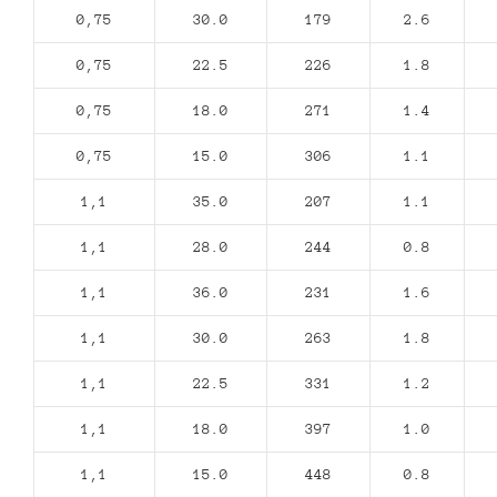
0,75
30.0
179
2.6
0,75
22.5
226
1.8
0,75
18.0
271
1.4
0,75
15.0
306
1.1
1,1
35.0
207
1.1
1,1
28.0
244
0.8
1,1
36.0
231
1.6
1,1
30.0
263
1.8
1,1
22.5
331
1.2
1,1
18.0
397
1.0
1,1
15.0
448
0.8