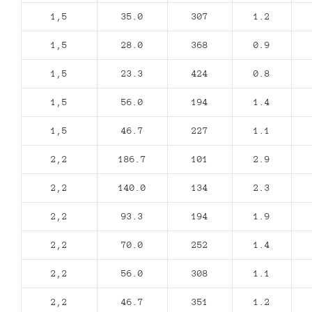
1,5
35.0
307
1.2
1,5
28.0
368
0.9
1,5
23.3
424
0.8
1,5
56.0
194
1.4
1,5
46.7
227
1.1
2,2
186.7
101
2.9
2,2
140.0
134
2.3
2,2
93.3
194
1.9
2,2
70.0
252
1.4
2,2
56.0
308
1.1
2,2
46.7
351
1.2