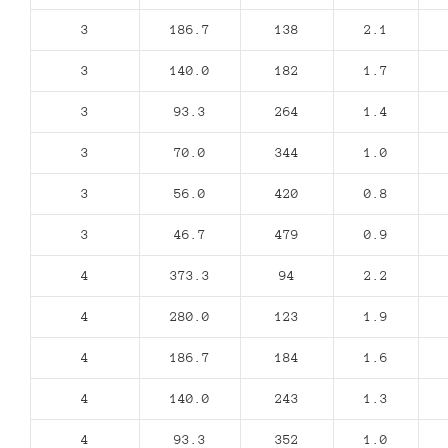
3
186.7
138
2.1
3
140.0
182
1.7
3
93.3
264
1.4
3
70.0
344
1.0
3
56.0
420
0.8
3
46.7
479
0.9
4
373.3
94
2.2
4
280.0
123
1.9
4
186.7
184
1.6
4
140.0
243
1.3
4
93.3
352
1.0