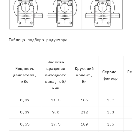
Таблица подбора редуктора
Частота
Мощность
вращения
Крутящий
Сервис-
П
двигателя,
выходного
момент,
фактор
кВт
вала, об/
Нм
мин
0,37
11.3
185
1.7
0,37
9.0
212
1.3
0,55
17.5
189
1.5