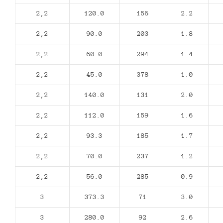
2,2
120.0
156
2.2
2,2
90.0
203
1.8
2,2
60.0
294
1.4
2,2
45.0
378
1.0
2,2
140.0
131
2.0
2,2
112.0
159
1.6
2,2
93.3
185
1.7
2,2
70.0
237
1.2
2,2
56.0
285
0.9
3
373.3
71
3.0
3
280.0
92
2.6