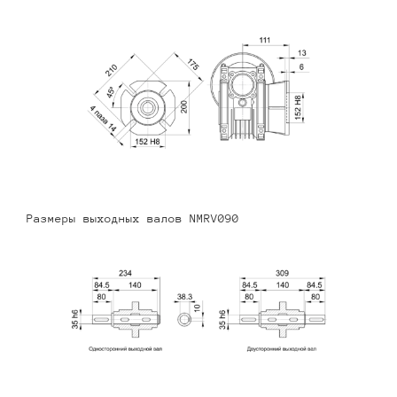
Размеры выходных валов NMRV090