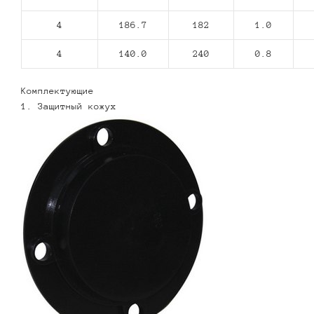
4
186.7
182
1.0
4
140.0
240
0.8
Комплектующие
1. Защитный кожух