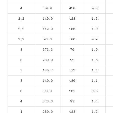
4
70.0
458
0.8
2,2
140.0
128
1.3
2,2
112.0
156
1.0
2,2
93.3
180
0.9
3
373.3
70
1.9
3
280.0
92
1.6
3
186.7
137
1.4
3
140.0
180
1.1
3
93.3
261
0.8
4
373.3
93
1.4
4
280.0
123
1.2