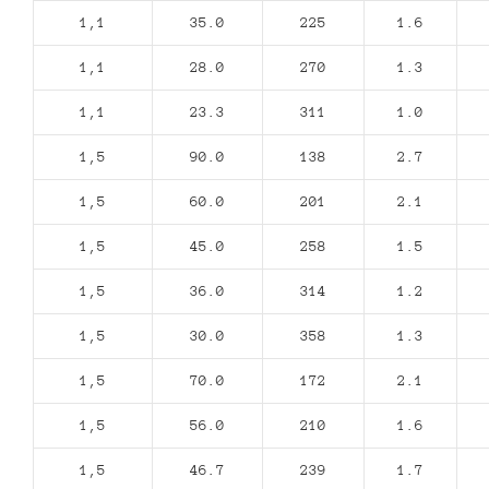
1,1
35.0
225
1.6
1,1
28.0
270
1.3
1,1
23.3
311
1.0
1,5
90.0
138
2.7
1,5
60.0
201
2.1
1,5
45.0
258
1.5
1,5
36.0
314
1.2
1,5
30.0
358
1.3
1,5
70.0
172
2.1
1,5
56.0
210
1.6
1,5
46.7
239
1.7