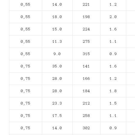
0,55
14.0
221
1.2
0,55
18.0
198
2.0
0,55
15.0
224
1.6
0,55
11.3
275
1.1
0,55
9.0
315
0.9
0,75
35.0
141
1.6
0,75
28.0
166
1.2
0,75
28.0
184
1.8
0,75
23.3
212
1.5
0,75
17.5
258
1.1
0,75
14.0
302
0.9