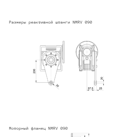
Размеры реактивной штанги NMRV 090
Моторный фланец NMRV 090