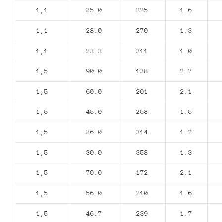
1,1
35.0
225
1.6
1,1
28.0
270
1.3
1,1
23.3
311
1.0
1,5
90.0
138
2.7
1,5
60.0
201
2.1
1,5
45.0
258
1.5
1,5
36.0
314
1.2
1,5
30.0
358
1.3
1,5
70.0
172
2.1
1,5
56.0
210
1.6
1,5
46.7
239
1.7