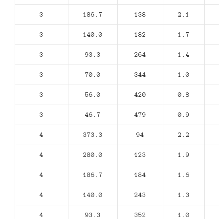
3
186.7
138
2.1
3
140.0
182
1.7
3
93.3
264
1.4
3
70.0
344
1.0
3
56.0
420
0.8
3
46.7
479
0.9
4
373.3
94
2.2
4
280.0
123
1.9
4
186.7
184
1.6
4
140.0
243
1.3
4
93.3
352
1.0