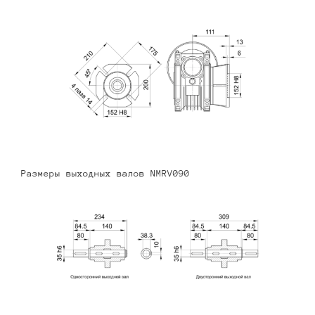
Размеры выходных валов NMRV090