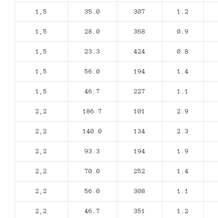
1,5
35.0
307
1.2
1,5
28.0
368
0.9
1,5
23.3
424
0.8
1,5
56.0
194
1.4
1,5
46.7
227
1.1
2,2
186.7
101
2.9
2,2
140.0
134
2.3
2,2
93.3
194
1.9
2,2
70.0
252
1.4
2,2
56.0
308
1.1
2,2
46.7
351
1.2