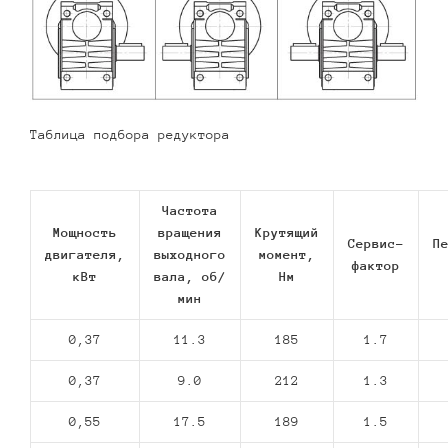
Таблица подбора редуктора
Частота
Мощность
вращения
Крутящий
Сервис-
П
двигателя,
выходного
момент,
фактор
кВт
вала, об/
Нм
мин
0,37
11.3
185
1.7
0,37
9.0
212
1.3
0,55
17.5
189
1.5