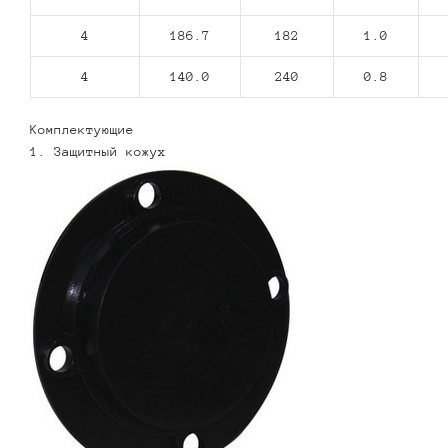
4
186.7
182
1.0
4
140.0
240
0.8
Комплектующие
1. Защитный кожух