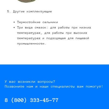
5. Другие комплектующие
Термостойкие сальники
Три вида смазок: для работы при низких
температурах, для работы при высоких
температурах и подходящая для пищевой
промышленности.
У вас возникли вопросы?
Позвоните нам и наши специалисты вам помогут!
8 (800) 333-45-77