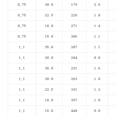
0,75
30.0
179
2.6
0,75
22.5
226
1.8
0,75
18.0
271
1.4
0,75
15.0
306
1.1
1,1
35.0
207
1.1
1,1
28.0
244
0.8
1,1
36.0
231
1.6
1,1
30.0
263
1.8
1,1
22.5
331
1.2
1,1
18.0
397
1.0
1,1
15.0
448
0.8