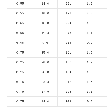
0,55
14.0
221
1.2
0,55
18.0
198
2.0
0,55
15.0
224
1.6
0,55
11.3
275
1.1
0,55
9.0
315
0.9
0,75
35.0
141
1.6
0,75
28.0
166
1.2
0,75
28.0
184
1.8
0,75
23.3
212
1.5
0,75
17.5
258
1.1
0,75
14.0
302
0.9