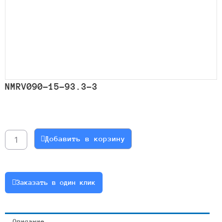
NMRV090-15-93.3-3
Количество
товара
NMRV090-
Добавить в корзину
15-
93.3-
3
Заказать в один клик
Описание