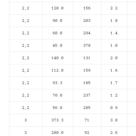
2,2
120.0
156
2.2
2,2
90.0
203
1.8
2,2
60.0
294
1.4
2,2
45.0
378
1.0
2,2
140.0
131
2.0
2,2
112.0
159
1.6
2,2
93.3
185
1.7
2,2
70.0
237
1.2
2,2
56.0
285
0.9
3
373.3
71
3.0
3
280.0
92
2.6