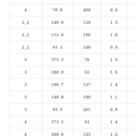
4
70.0
458
0.8
2,2
140.0
128
1.3
2,2
112.0
156
1.0
2,2
93.3
180
0.9
3
373.3
70
1.9
3
280.0
92
1.6
3
186.7
137
1.4
3
140.0
180
1.1
3
93.3
261
0.8
4
373.3
93
1.4
4
280.0
123
1.2