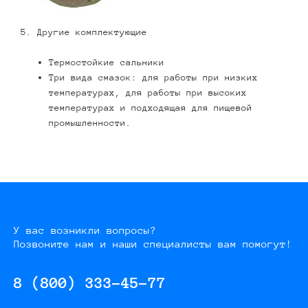
5. Другие комплектующие
Термостойкие сальники
Три вида смазок: для работы при низких
температурах, для работы при высоких
температурах и подходящая для пищевой
промышленности.
У вас возникли вопросы?
Позвоните нам и наши специалисты вам помогут!
8 (800) 333-45-77