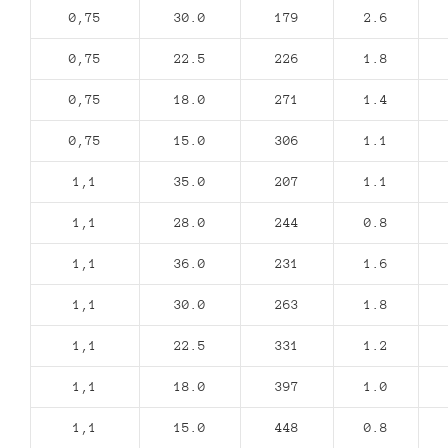
0,75
30.0
179
2.6
0,75
22.5
226
1.8
0,75
18.0
271
1.4
0,75
15.0
306
1.1
1,1
35.0
207
1.1
1,1
28.0
244
0.8
1,1
36.0
231
1.6
1,1
30.0
263
1.8
1,1
22.5
331
1.2
1,1
18.0
397
1.0
1,1
15.0
448
0.8