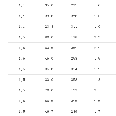
1,1
35.0
225
1.6
1,1
28.0
270
1.3
1,1
23.3
311
1.0
1,5
90.0
138
2.7
1,5
60.0
201
2.1
1,5
45.0
258
1.5
1,5
36.0
314
1.2
1,5
30.0
358
1.3
1,5
70.0
172
2.1
1,5
56.0
210
1.6
1,5
46.7
239
1.7