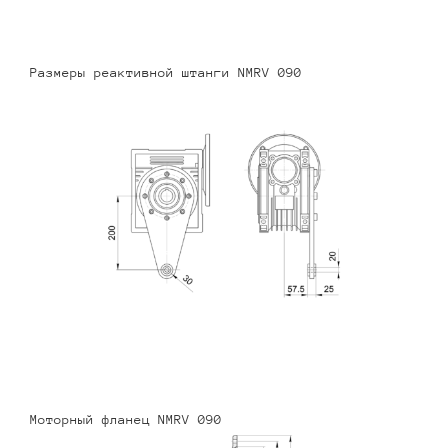
Размеры реактивной штанги NMRV 090
Моторный фланец NMRV 090