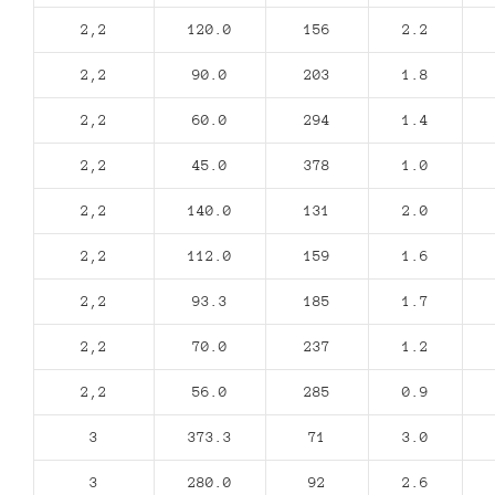
2,2
120.0
156
2.2
2,2
90.0
203
1.8
2,2
60.0
294
1.4
2,2
45.0
378
1.0
2,2
140.0
131
2.0
2,2
112.0
159
1.6
2,2
93.3
185
1.7
2,2
70.0
237
1.2
2,2
56.0
285
0.9
3
373.3
71
3.0
3
280.0
92
2.6