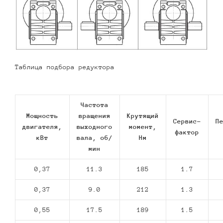
Таблица подбора редуктора
Частота
Мощность
вращения
Крутящий
Сервис-
П
двигателя,
выходного
момент,
фактор
кВт
вала, об/
Нм
мин
0,37
11.3
185
1.7
0,37
9.0
212
1.3
0,55
17.5
189
1.5