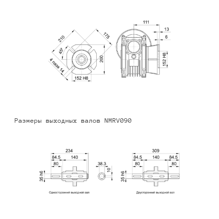
Размеры выходных валов NMRV090