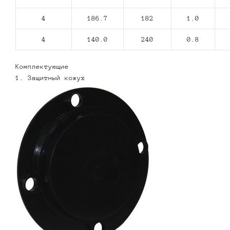
4
186.7
182
1.0
4
140.0
240
0.8
Комплектующие
1. Защитный кожух