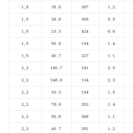
1,5
35.0
307
1.2
1,5
28.0
368
0.9
1,5
23.3
424
0.8
1,5
56.0
194
1.4
1,5
46.7
227
1.1
2,2
186.7
101
2.9
2,2
140.0
134
2.3
2,2
93.3
194
1.9
2,2
70.0
252
1.4
2,2
56.0
308
1.1
2,2
46.7
351
1.2