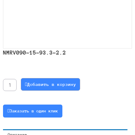
NMRV090-15-93.3-2.2
Количество
товара
NMRV090-
Добавить в корзину
15-
93.3-
2.2
Заказать в один клик
Описание