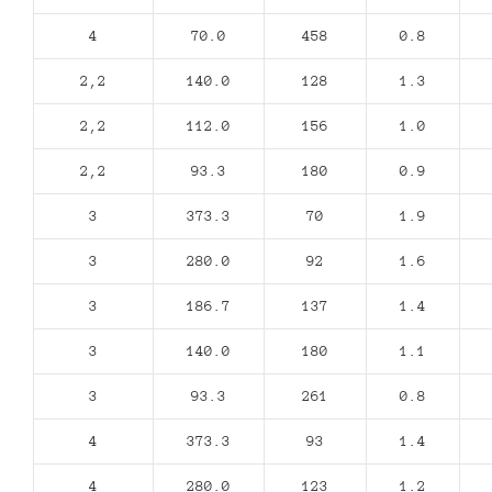
4
70.0
458
0.8
2,2
140.0
128
1.3
2,2
112.0
156
1.0
2,2
93.3
180
0.9
3
373.3
70
1.9
3
280.0
92
1.6
3
186.7
137
1.4
3
140.0
180
1.1
3
93.3
261
0.8
4
373.3
93
1.4
4
280.0
123
1.2