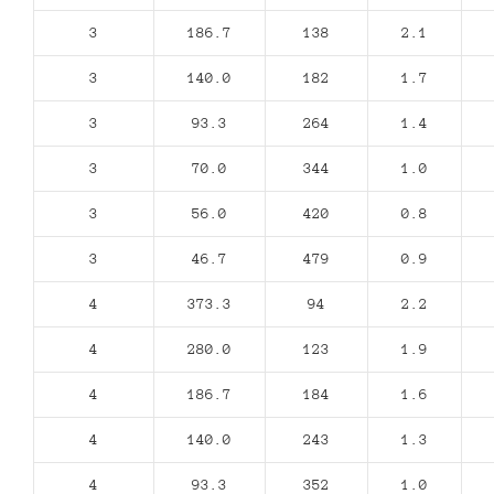
3
186.7
138
2.1
3
140.0
182
1.7
3
93.3
264
1.4
3
70.0
344
1.0
3
56.0
420
0.8
3
46.7
479
0.9
4
373.3
94
2.2
4
280.0
123
1.9
4
186.7
184
1.6
4
140.0
243
1.3
4
93.3
352
1.0