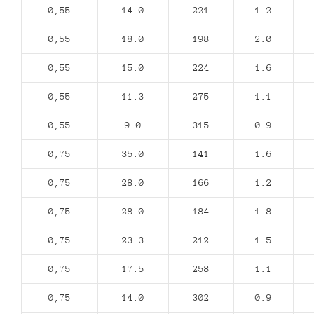
0,55
14.0
221
1.2
0,55
18.0
198
2.0
0,55
15.0
224
1.6
0,55
11.3
275
1.1
0,55
9.0
315
0.9
0,75
35.0
141
1.6
0,75
28.0
166
1.2
0,75
28.0
184
1.8
0,75
23.3
212
1.5
0,75
17.5
258
1.1
0,75
14.0
302
0.9