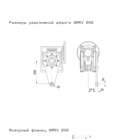
Размеры реактивной штанги NMRV 090
Моторный фланец NMRV 090