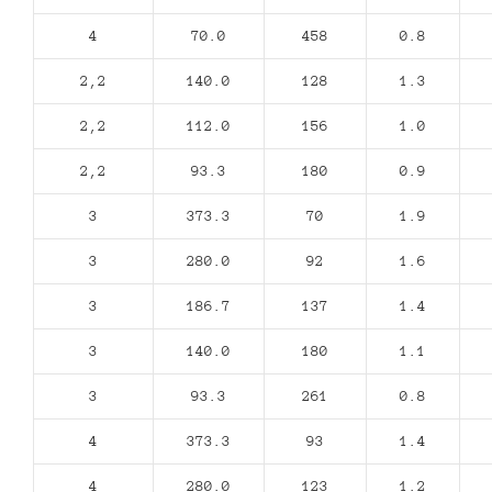
4
70.0
458
0.8
2,2
140.0
128
1.3
2,2
112.0
156
1.0
2,2
93.3
180
0.9
3
373.3
70
1.9
3
280.0
92
1.6
3
186.7
137
1.4
3
140.0
180
1.1
3
93.3
261
0.8
4
373.3
93
1.4
4
280.0
123
1.2