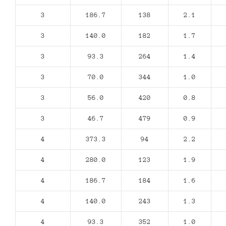
3
186.7
138
2.1
3
140.0
182
1.7
3
93.3
264
1.4
3
70.0
344
1.0
3
56.0
420
0.8
3
46.7
479
0.9
4
373.3
94
2.2
4
280.0
123
1.9
4
186.7
184
1.6
4
140.0
243
1.3
4
93.3
352
1.0