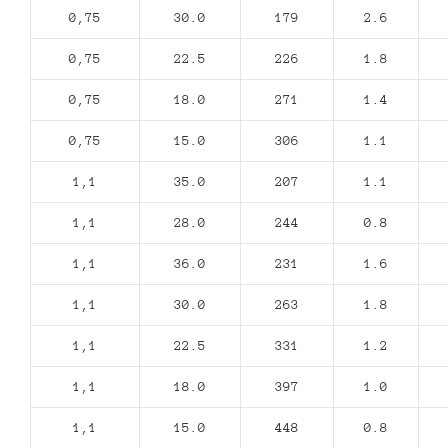
0,75
30.0
179
2.6
0,75
22.5
226
1.8
0,75
18.0
271
1.4
0,75
15.0
306
1.1
1,1
35.0
207
1.1
1,1
28.0
244
0.8
1,1
36.0
231
1.6
1,1
30.0
263
1.8
1,1
22.5
331
1.2
1,1
18.0
397
1.0
1,1
15.0
448
0.8