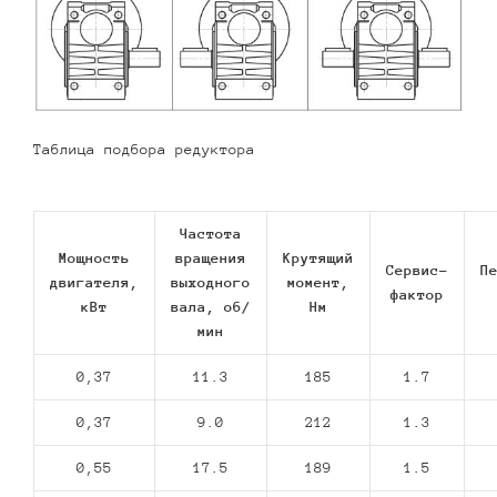
Таблица подбора редуктора
Частота
Мощность
вращения
Крутящий
Сервис-
П
двигателя,
выходного
момент,
фактор
кВт
вала, об/
Нм
мин
0,37
11.3
185
1.7
0,37
9.0
212
1.3
0,55
17.5
189
1.5