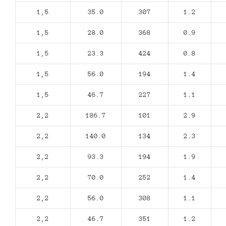
1,5
35.0
307
1.2
1,5
28.0
368
0.9
1,5
23.3
424
0.8
1,5
56.0
194
1.4
1,5
46.7
227
1.1
2,2
186.7
101
2.9
2,2
140.0
134
2.3
2,2
93.3
194
1.9
2,2
70.0
252
1.4
2,2
56.0
308
1.1
2,2
46.7
351
1.2