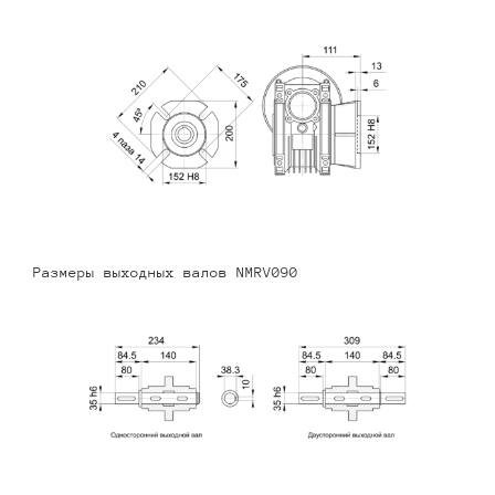
Размеры выходных валов NMRV090