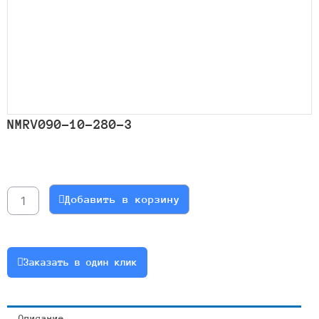
NMRV090-10-280-3
Количество
товара
NMRV090-
Добавить в корзину
10-
280-
3
Заказать в один клик
Описание