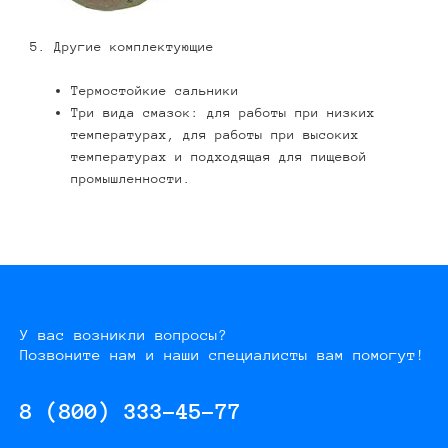
5. Другие комплектующие
Термостойкие сальники
Три вида смазок: для работы при низких
температурах, для работы при высоких
температурах и подходящая для пищевой
промышленности.
У вас возникли вопросы?
Позвоните нам и наши специалисты вам помогут!
8 (800) 333-45-77