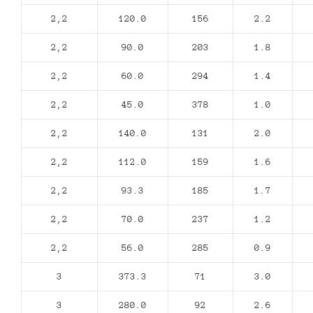
2,2
120.0
156
2.2
2,2
90.0
203
1.8
2,2
60.0
294
1.4
2,2
45.0
378
1.0
2,2
140.0
131
2.0
2,2
112.0
159
1.6
2,2
93.3
185
1.7
2,2
70.0
237
1.2
2,2
56.0
285
0.9
3
373.3
71
3.0
3
280.0
92
2.6