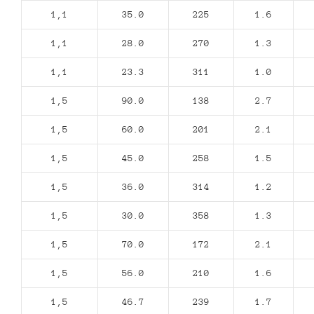
1,1
35.0
225
1.6
1,1
28.0
270
1.3
1,1
23.3
311
1.0
1,5
90.0
138
2.7
1,5
60.0
201
2.1
1,5
45.0
258
1.5
1,5
36.0
314
1.2
1,5
30.0
358
1.3
1,5
70.0
172
2.1
1,5
56.0
210
1.6
1,5
46.7
239
1.7