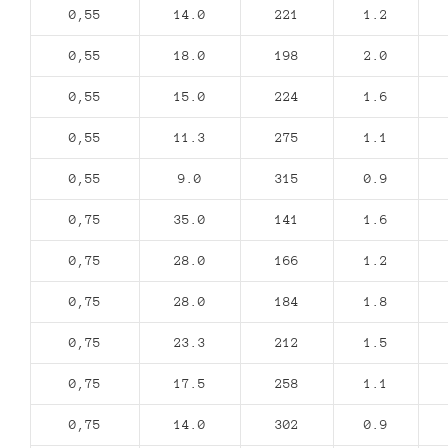
0,55
14.0
221
1.2
0,55
18.0
198
2.0
0,55
15.0
224
1.6
0,55
11.3
275
1.1
0,55
9.0
315
0.9
0,75
35.0
141
1.6
0,75
28.0
166
1.2
0,75
28.0
184
1.8
0,75
23.3
212
1.5
0,75
17.5
258
1.1
0,75
14.0
302
0.9