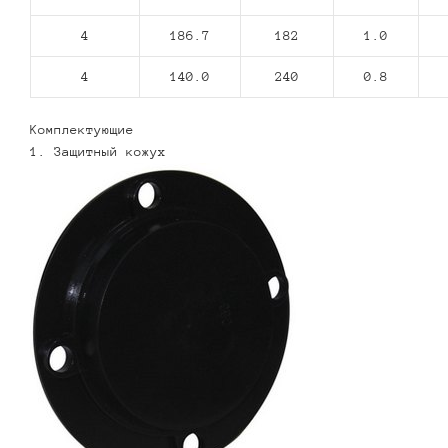
4
186.7
182
1.0
4
140.0
240
0.8
Комплектующие
1. Защитный кожух