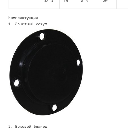
93.3
18
0.8
30
Комплектующие
1. Защитный кожух
2. Боковой фланец