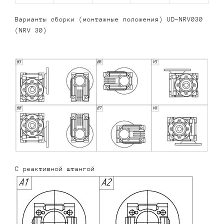
Варианты сборки (монтажные положения) UD-NRV030
(NRV 30)
С реактивной штангой