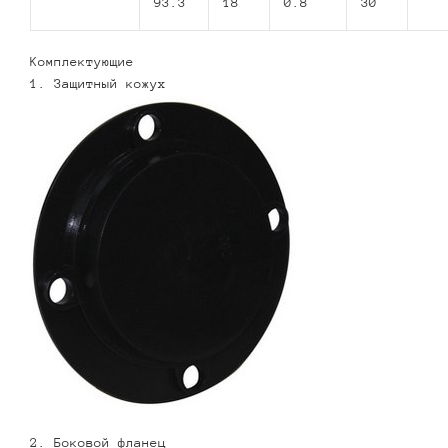
93.3
18
0.8
30
Комплектующие
1. Защитный кожух
2. Боковой фланец