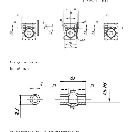
UD-NRV-E-030
Выходные валы
Полый вал
Односторонний и двухсторонний