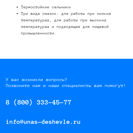
Термостойкие сальники
Три вида смазок: для работы при низких
температурах, для работы при высоких
температурах и подходящая для пищевой
промышленности.
У вас возникли вопросы?
Позвоните нам и наши специалисты вам помогут!
8 (800) 333-45-77
info@unas-deshevle.ru