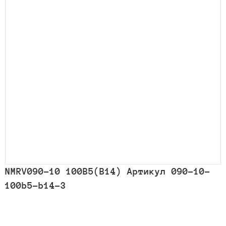
NMRV090-10 100B5(B14) Артикул 090-10-
100b5-b14-3
Количество
товара