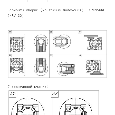
Варианты сборки (монтажные положения) UD-NRV030
(NRV 30)
С реактивной штангой