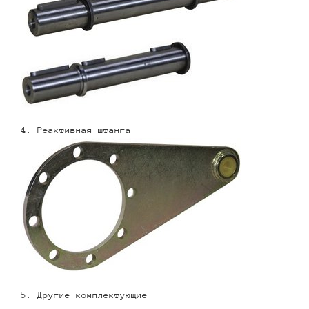
4. Реактивная штанга
5. Другие комплектующие