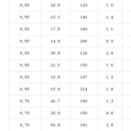
0,55
28.0
129
1.6
0,55
23.3
146
1.4
0,55
17.5
180
1.1
0,55
14.0
206
0.9
0,55
30.0
128
2.0
0,55
22.5
159
1.5
0,55
18.0
187
1.2
0,55
15.0
214
1.0
0,75
46.7
109
1.3
0,75
28.0
156
0.8
0,75
56.0
102
2.0