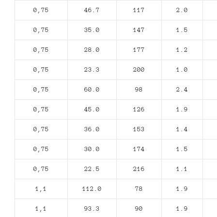
0,75
46.7
117
2.0
0,75
35.0
147
1.5
0,75
28.0
177
1.2
0,75
23.3
200
1.0
0,75
60.0
98
2.4
0,75
45.0
126
1.9
0,75
36.0
153
1.4
0,75
30.0
174
1.5
0,75
22.5
216
1.1
1,1
112.0
78
1.9
1,1
93.3
90
1.9