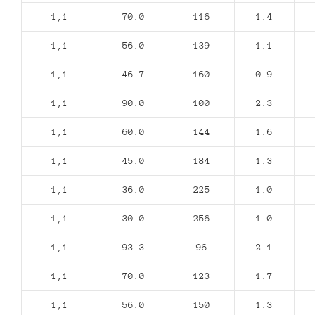
1,1
70.0
116
1.4
1,1
56.0
139
1.1
1,1
46.7
160
0.9
1,1
90.0
100
2.3
1,1
60.0
144
1.6
1,1
45.0
184
1.3
1,1
36.0
225
1.0
1,1
30.0
256
1.0
1,1
93.3
96
2.1
1,1
70.0
123
1.7
1,1
56.0
150
1.3