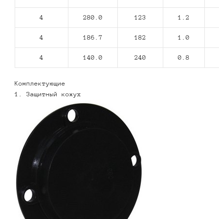
4
280.0
123
1.2
4
186.7
182
1.0
4
140.0
240
0.8
Комплектующие
1. Защитный кожух