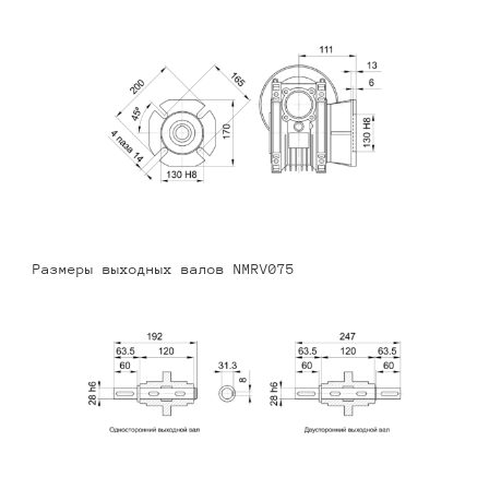
Размеры выходных валов NMRV075