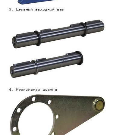
3. Цельный выходной вал
4. Реактивная штанга