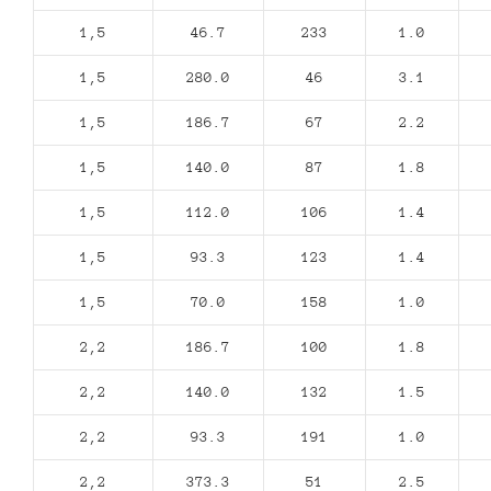
1,5
46.7
233
1.0
1,5
280.0
46
3.1
1,5
186.7
67
2.2
1,5
140.0
87
1.8
1,5
112.0
106
1.4
1,5
93.3
123
1.4
1,5
70.0
158
1.0
2,2
186.7
100
1.8
2,2
140.0
132
1.5
2,2
93.3
191
1.0
2,2
373.3
51
2.5