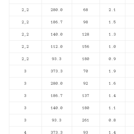
2,2
280.0
68
2.1
2,2
186.7
98
1.5
2,2
140.0
128
1.3
2,2
112.0
156
1.0
2,2
93.3
180
0.9
3
373.3
70
1.9
3
280.0
92
1.6
3
186.7
137
1.4
3
140.0
180
1.1
3
93.3
261
0.8
4
373.3
93
1.4