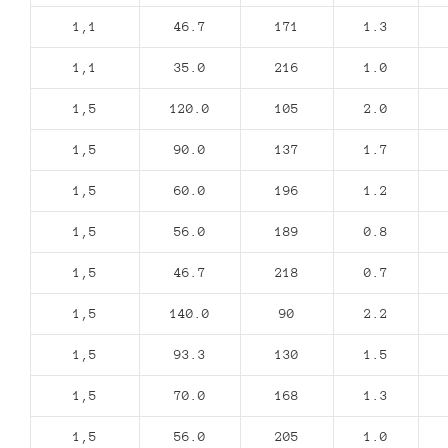
1,1
46.7
171
1.3
1,1
35.0
216
1.0
1,5
120.0
105
2.0
1,5
90.0
137
1.7
1,5
60.0
196
1.2
1,5
56.0
189
0.8
1,5
46.7
218
0.7
1,5
140.0
90
2.2
1,5
93.3
130
1.5
1,5
70.0
168
1.3
1,5
56.0
205
1.0