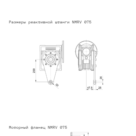
Размеры реактивной штанги NMRV 075
Моторный фланец NMRV 075