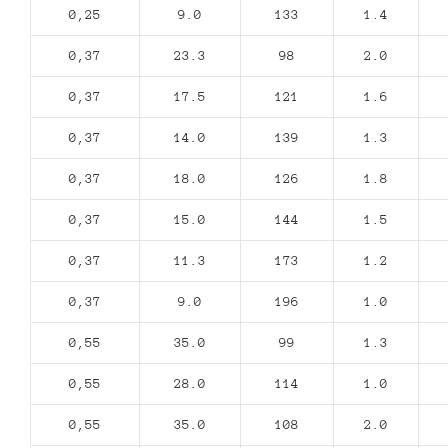
0,25
9.0
133
1.4
0,37
23.3
98
2.0
0,37
17.5
121
1.6
0,37
14.0
139
1.3
0,37
18.0
126
1.8
0,37
15.0
144
1.5
0,37
11.3
173
1.2
0,37
9.0
196
1.0
0,55
35.0
99
1.3
0,55
28.0
114
1.0
0,55
35.0
108
2.0