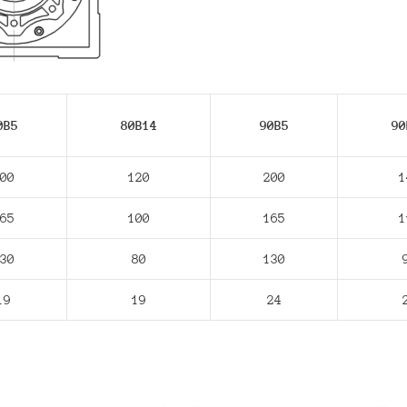
0В5
80В14
90В5
90
00
120
200
1
65
100
165
1
30
80
130
19
19
24