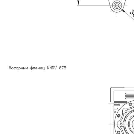
Моторный фланец NMRV 075