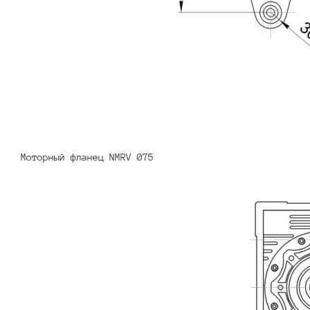
Моторный фланец NMRV 075