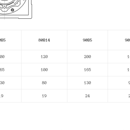
0В5
80В14
90В5
90
00
120
200
1
65
100
165
1
30
80
130
19
19
24