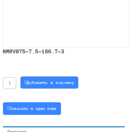
NMRV075-7.5-186.7-3
Количество
товара
NMRV075-
Добавить в корзину
7.5-
186.7-
3
Заказать в один клик
Описание