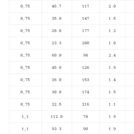
0,75
46.7
117
2.0
0,75
35.0
147
1.5
0,75
28.0
177
1.2
0,75
23.3
200
1.0
0,75
60.0
98
2.4
0,75
45.0
126
1.9
0,75
36.0
153
1.4
0,75
30.0
174
1.5
0,75
22.5
216
1.1
1,1
112.0
78
1.9
1,1
93.3
90
1.9