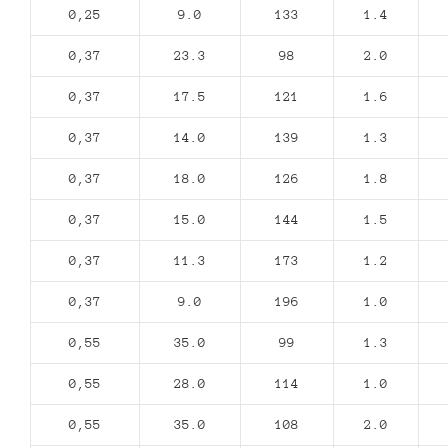
0,25
9.0
133
1.4
0,37
23.3
98
2.0
0,37
17.5
121
1.6
0,37
14.0
139
1.3
0,37
18.0
126
1.8
0,37
15.0
144
1.5
0,37
11.3
173
1.2
0,37
9.0
196
1.0
0,55
35.0
99
1.3
0,55
28.0
114
1.0
0,55
35.0
108
2.0