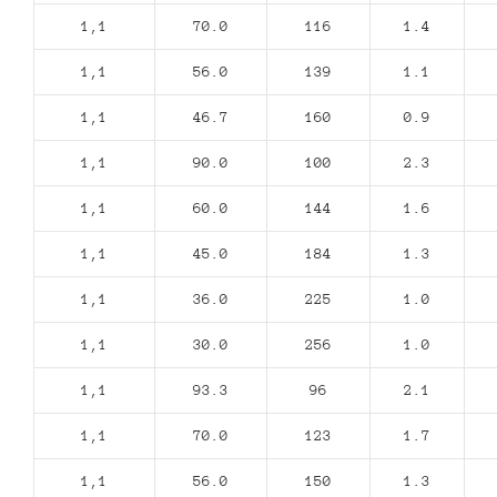
1,1
70.0
116
1.4
1,1
56.0
139
1.1
1,1
46.7
160
0.9
1,1
90.0
100
2.3
1,1
60.0
144
1.6
1,1
45.0
184
1.3
1,1
36.0
225
1.0
1,1
30.0
256
1.0
1,1
93.3
96
2.1
1,1
70.0
123
1.7
1,1
56.0
150
1.3