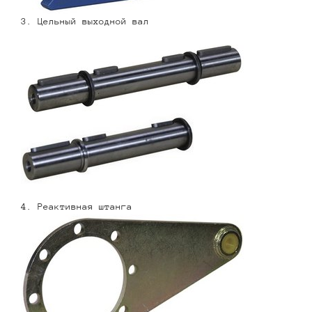
3. Цельный выходной вал
4. Реактивная штанга