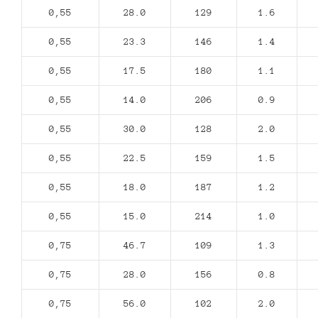
0,55
28.0
129
1.6
0,55
23.3
146
1.4
0,55
17.5
180
1.1
0,55
14.0
206
0.9
0,55
30.0
128
2.0
0,55
22.5
159
1.5
0,55
18.0
187
1.2
0,55
15.0
214
1.0
0,75
46.7
109
1.3
0,75
28.0
156
0.8
0,75
56.0
102
2.0