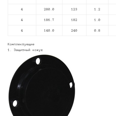
4
280.0
123
1.2
4
186.7
182
1.0
4
140.0
240
0.8
Комплектующие
1. Защитный кожух