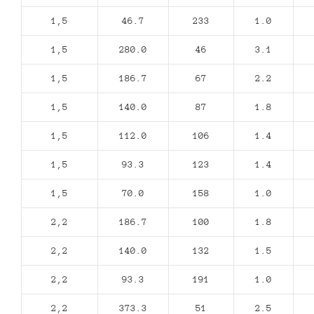
1,5
46.7
233
1.0
1,5
280.0
46
3.1
1,5
186.7
67
2.2
1,5
140.0
87
1.8
1,5
112.0
106
1.4
1,5
93.3
123
1.4
1,5
70.0
158
1.0
2,2
186.7
100
1.8
2,2
140.0
132
1.5
2,2
93.3
191
1.0
2,2
373.3
51
2.5