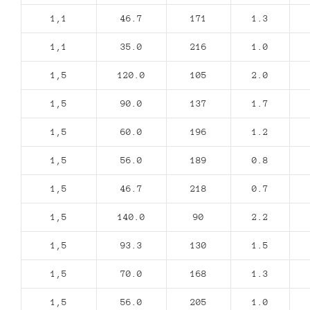
1,1
46.7
171
1.3
1,1
35.0
216
1.0
1,5
120.0
105
2.0
1,5
90.0
137
1.7
1,5
60.0
196
1.2
1,5
56.0
189
0.8
1,5
46.7
218
0.7
1,5
140.0
90
2.2
1,5
93.3
130
1.5
1,5
70.0
168
1.3
1,5
56.0
205
1.0