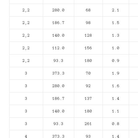
2,2
280.0
68
2.1
2,2
186.7
98
1.5
2,2
140.0
128
1.3
2,2
112.0
156
1.0
2,2
93.3
180
0.9
3
373.3
70
1.9
3
280.0
92
1.6
3
186.7
137
1.4
3
140.0
180
1.1
3
93.3
261
0.8
4
373.3
93
1.4