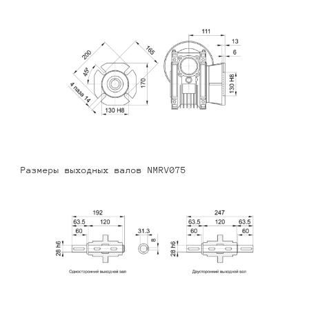
Размеры выходных валов NMRV075