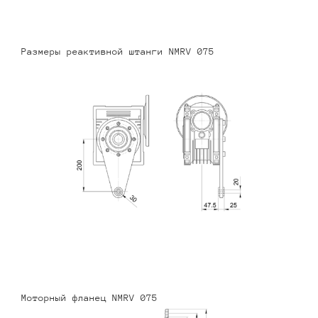
Размеры реактивной штанги NMRV 075
Моторный фланец NMRV 075