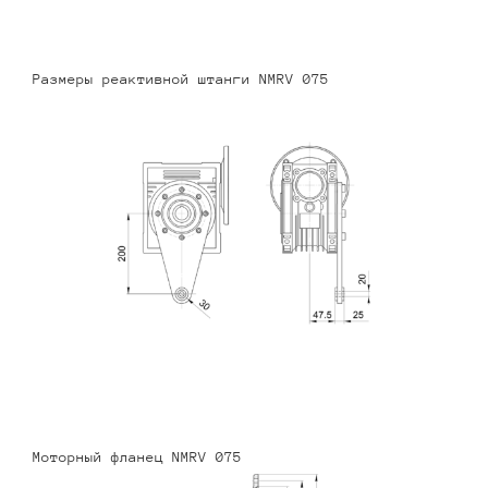
Размеры реактивной штанги NMRV 075
Моторный фланец NMRV 075