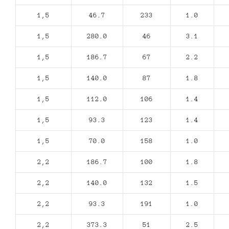
1,5
46.7
233
1.0
1,5
280.0
46
3.1
1,5
186.7
67
2.2
1,5
140.0
87
1.8
1,5
112.0
106
1.4
1,5
93.3
123
1.4
1,5
70.0
158
1.0
2,2
186.7
100
1.8
2,2
140.0
132
1.5
2,2
93.3
191
1.0
2,2
373.3
51
2.5