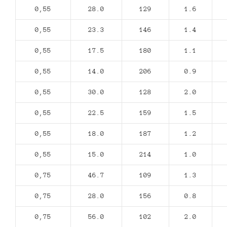
0,55
28.0
129
1.6
0,55
23.3
146
1.4
0,55
17.5
180
1.1
0,55
14.0
206
0.9
0,55
30.0
128
2.0
0,55
22.5
159
1.5
0,55
18.0
187
1.2
0,55
15.0
214
1.0
0,75
46.7
109
1.3
0,75
28.0
156
0.8
0,75
56.0
102
2.0