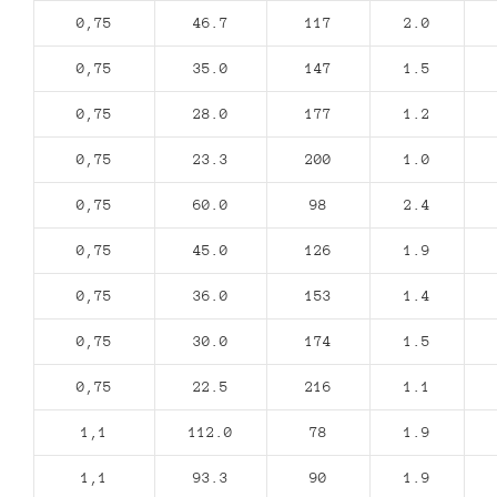
0,75
46.7
117
2.0
0,75
35.0
147
1.5
0,75
28.0
177
1.2
0,75
23.3
200
1.0
0,75
60.0
98
2.4
0,75
45.0
126
1.9
0,75
36.0
153
1.4
0,75
30.0
174
1.5
0,75
22.5
216
1.1
1,1
112.0
78
1.9
1,1
93.3
90
1.9