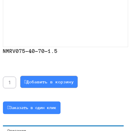
NMRV075-40-70-1.5
Количество
товара
NMRV075-
Добавить в корзину
40-
70-
1.5
Заказать в один клик
Описание