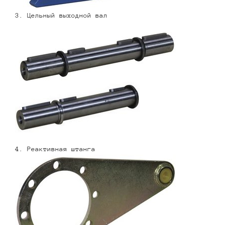
3. Цельный выходной вал
4. Реактивная штанга