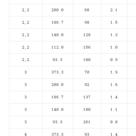
2,2
280.0
68
2.1
2,2
186.7
98
1.5
2,2
140.0
128
1.3
2,2
112.0
156
1.0
2,2
93.3
180
0.9
3
373.3
70
1.9
3
280.0
92
1.6
3
186.7
137
1.4
3
140.0
180
1.1
3
93.3
261
0.8
4
373.3
93
1.4