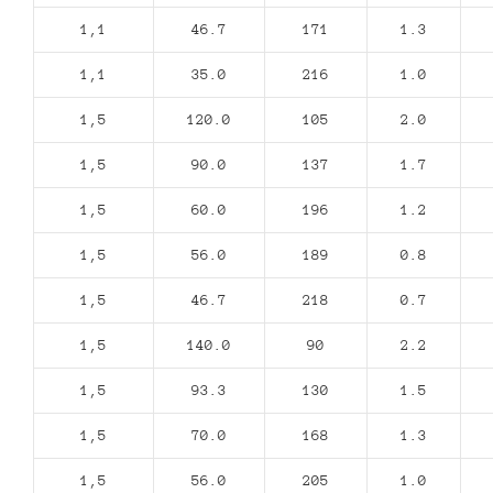
1,1
46.7
171
1.3
1,1
35.0
216
1.0
1,5
120.0
105
2.0
1,5
90.0
137
1.7
1,5
60.0
196
1.2
1,5
56.0
189
0.8
1,5
46.7
218
0.7
1,5
140.0
90
2.2
1,5
93.3
130
1.5
1,5
70.0
168
1.3
1,5
56.0
205
1.0