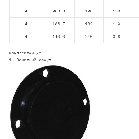
4
280.0
123
1.2
4
186.7
182
1.0
4
140.0
240
0.8
Комплектующие
1. Защитный кожух