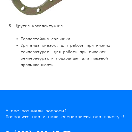
5. Другие комплектующие
Термостойкие сальники
Три вида смазок: для работы при низких
температурах, для работы при высоких
температурах и подходящая для пищевой
промышленности.
У вас возникли вопросы?
Позвоните нам и наши специалисты вам помогут!