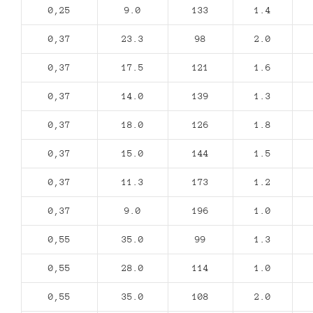
0,25
9.0
133
1.4
0,37
23.3
98
2.0
0,37
17.5
121
1.6
0,37
14.0
139
1.3
0,37
18.0
126
1.8
0,37
15.0
144
1.5
0,37
11.3
173
1.2
0,37
9.0
196
1.0
0,55
35.0
99
1.3
0,55
28.0
114
1.0
0,55
35.0
108
2.0