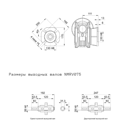
Размеры выходных валов NMRV075