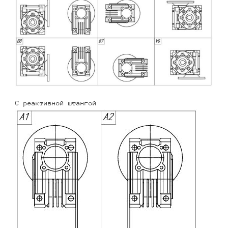
С реактивной штангой