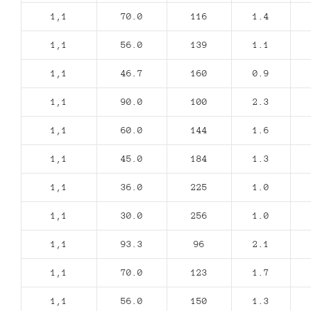
1,1
70.0
116
1.4
1,1
56.0
139
1.1
1,1
46.7
160
0.9
1,1
90.0
100
2.3
1,1
60.0
144
1.6
1,1
45.0
184
1.3
1,1
36.0
225
1.0
1,1
30.0
256
1.0
1,1
93.3
96
2.1
1,1
70.0
123
1.7
1,1
56.0
150
1.3