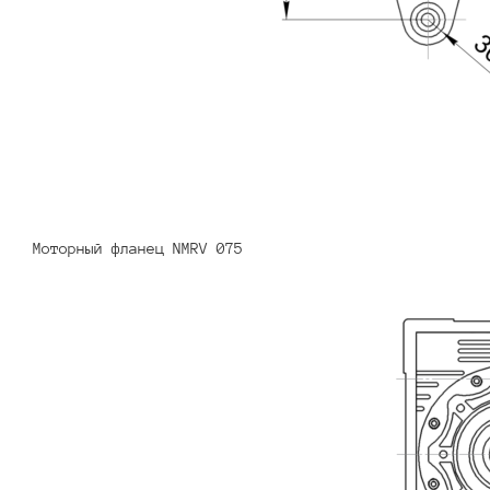
Моторный фланец NMRV 075