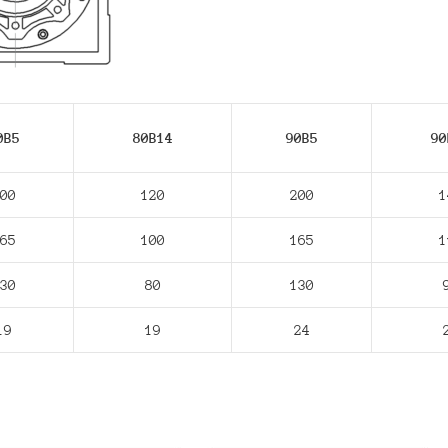
0В5
80В14
90В5
90
00
120
200
1
65
100
165
1
30
80
130
19
19
24