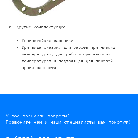
5. Другие комплектующие
Термостойкие сальники
Три вида смазок: для работы при низких
температурах, для работы при высоких
температурах и подходящая для пищевой
промышленности.
У вас возникли вопросы?
Позвоните нам и наши специалисты вам помогут!