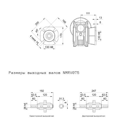
Размеры выходных валов NMRV075