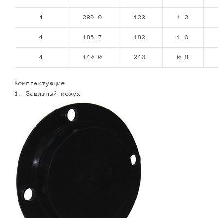
4
280.0
123
1.2
4
186.7
182
1.0
4
140.0
240
0.8
Комплектующие
1. Защитный кожух