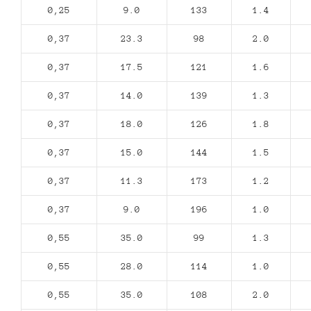
0,25
9.0
133
1.4
0,37
23.3
98
2.0
0,37
17.5
121
1.6
0,37
14.0
139
1.3
0,37
18.0
126
1.8
0,37
15.0
144
1.5
0,37
11.3
173
1.2
0,37
9.0
196
1.0
0,55
35.0
99
1.3
0,55
28.0
114
1.0
0,55
35.0
108
2.0