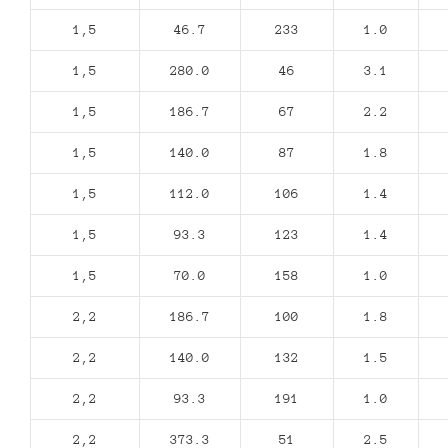
1,5
46.7
233
1.0
1,5
280.0
46
3.1
1,5
186.7
67
2.2
1,5
140.0
87
1.8
1,5
112.0
106
1.4
1,5
93.3
123
1.4
1,5
70.0
158
1.0
2,2
186.7
100
1.8
2,2
140.0
132
1.5
2,2
93.3
191
1.0
2,2
373.3
51
2.5