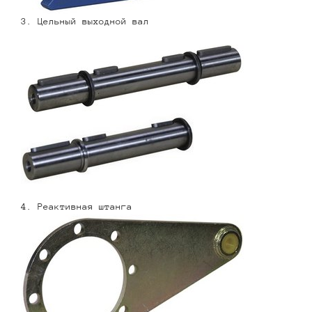
3. Цельный выходной вал
4. Реактивная штанга