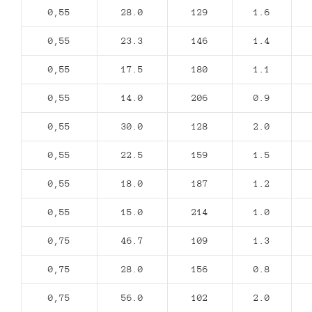
0,55
28.0
129
1.6
0,55
23.3
146
1.4
0,55
17.5
180
1.1
0,55
14.0
206
0.9
0,55
30.0
128
2.0
0,55
22.5
159
1.5
0,55
18.0
187
1.2
0,55
15.0
214
1.0
0,75
46.7
109
1.3
0,75
28.0
156
0.8
0,75
56.0
102
2.0