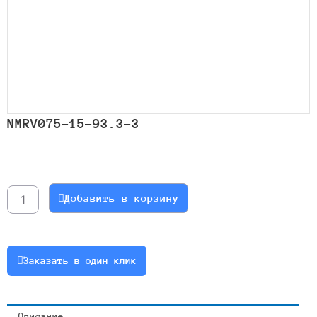
NMRV075-15-93.3-3
Количество
товара
NMRV075-
Добавить в корзину
15-
93.3-
3
Заказать в один клик
Описание