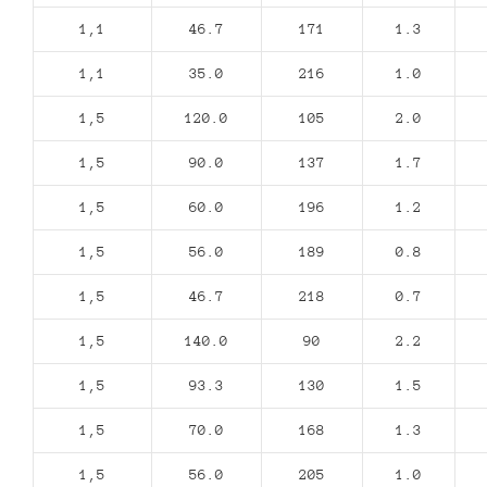
1,1
46.7
171
1.3
1,1
35.0
216
1.0
1,5
120.0
105
2.0
1,5
90.0
137
1.7
1,5
60.0
196
1.2
1,5
56.0
189
0.8
1,5
46.7
218
0.7
1,5
140.0
90
2.2
1,5
93.3
130
1.5
1,5
70.0
168
1.3
1,5
56.0
205
1.0