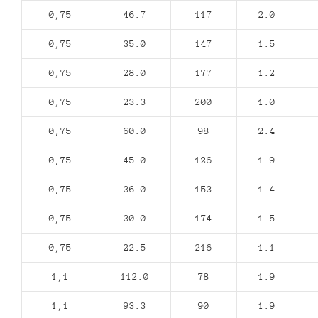
0,75
46.7
117
2.0
0,75
35.0
147
1.5
0,75
28.0
177
1.2
0,75
23.3
200
1.0
0,75
60.0
98
2.4
0,75
45.0
126
1.9
0,75
36.0
153
1.4
0,75
30.0
174
1.5
0,75
22.5
216
1.1
1,1
112.0
78
1.9
1,1
93.3
90
1.9