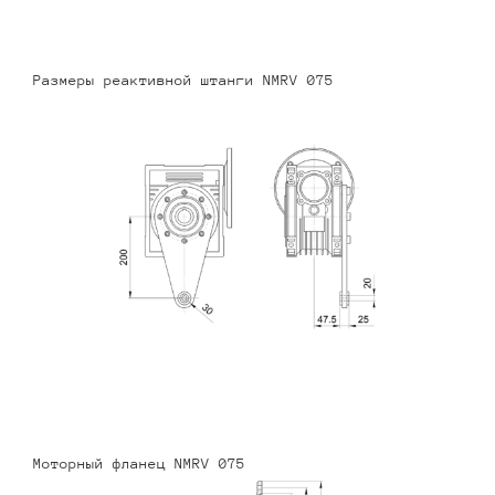
Размеры реактивной штанги NMRV 075
Моторный фланец NMRV 075