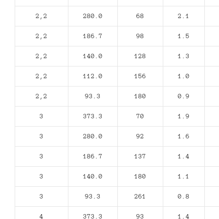
2,2
280.0
68
2.1
2,2
186.7
98
1.5
2,2
140.0
128
1.3
2,2
112.0
156
1.0
2,2
93.3
180
0.9
3
373.3
70
1.9
3
280.0
92
1.6
3
186.7
137
1.4
3
140.0
180
1.1
3
93.3
261
0.8
4
373.3
93
1.4