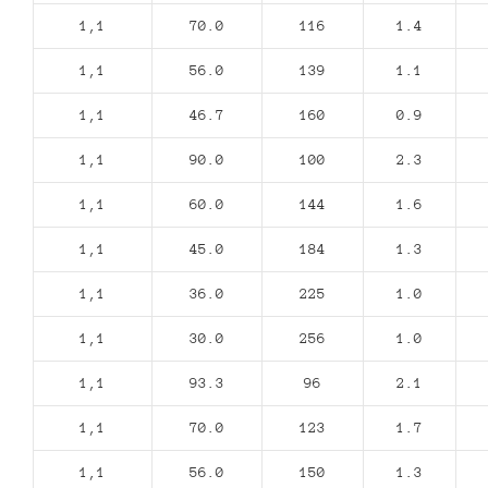
1,1
70.0
116
1.4
1,1
56.0
139
1.1
1,1
46.7
160
0.9
1,1
90.0
100
2.3
1,1
60.0
144
1.6
1,1
45.0
184
1.3
1,1
36.0
225
1.0
1,1
30.0
256
1.0
1,1
93.3
96
2.1
1,1
70.0
123
1.7
1,1
56.0
150
1.3