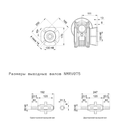
Размеры выходных валов NMRV075