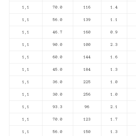
1,1
70.0
116
1.4
1,1
56.0
139
1.1
1,1
46.7
160
0.9
1,1
90.0
100
2.3
1,1
60.0
144
1.6
1,1
45.0
184
1.3
1,1
36.0
225
1.0
1,1
30.0
256
1.0
1,1
93.3
96
2.1
1,1
70.0
123
1.7
1,1
56.0
150
1.3