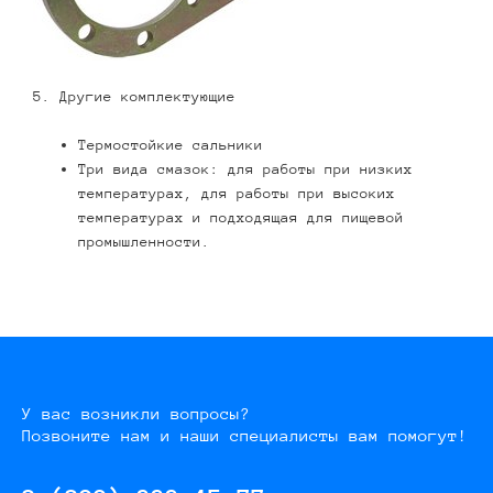
5. Другие комплектующие
Термостойкие сальники
Три вида смазок: для работы при низких
температурах, для работы при высоких
температурах и подходящая для пищевой
промышленности.
У вас возникли вопросы?
Позвоните нам и наши специалисты вам помогут!