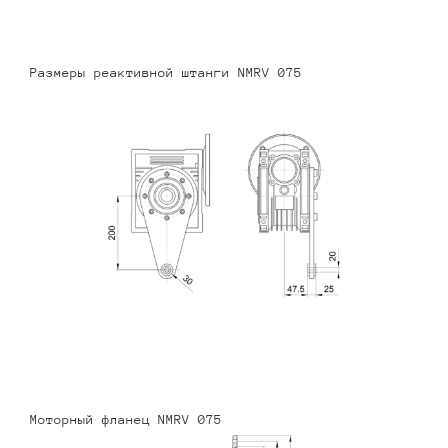
Размеры реактивной штанги NMRV 075
Моторный фланец NMRV 075