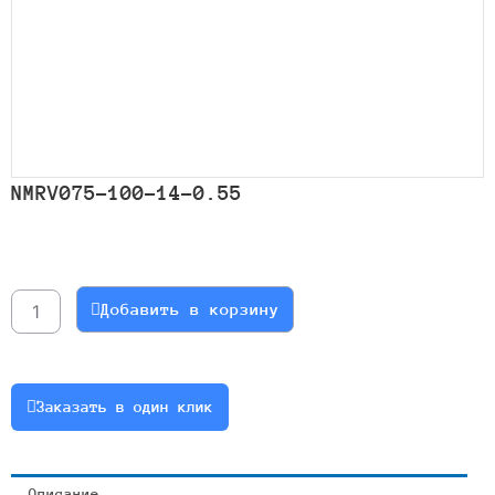
NMRV075-100-14-0.55
Количество
товара
NMRV075-
Добавить в корзину
100-
14-
0.55
Заказать в один клик
Описание