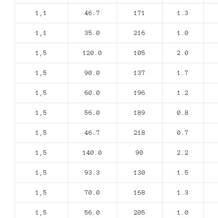
1,1
46.7
171
1.3
1,1
35.0
216
1.0
1,5
120.0
105
2.0
1,5
90.0
137
1.7
1,5
60.0
196
1.2
1,5
56.0
189
0.8
1,5
46.7
218
0.7
1,5
140.0
90
2.2
1,5
93.3
130
1.5
1,5
70.0
168
1.3
1,5
56.0
205
1.0