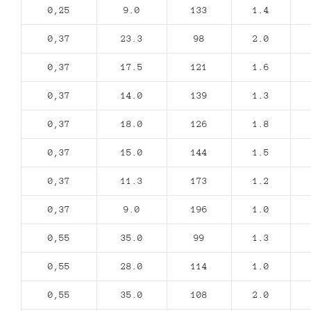
0,25
9.0
133
1.4
0,37
23.3
98
2.0
0,37
17.5
121
1.6
0,37
14.0
139
1.3
0,37
18.0
126
1.8
0,37
15.0
144
1.5
0,37
11.3
173
1.2
0,37
9.0
196
1.0
0,55
35.0
99
1.3
0,55
28.0
114
1.0
0,55
35.0
108
2.0