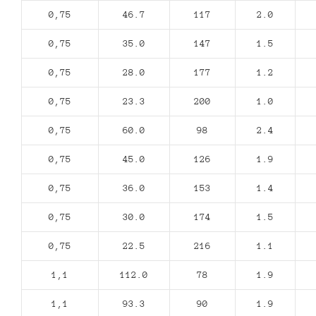
0,75
46.7
117
2.0
0,75
35.0
147
1.5
0,75
28.0
177
1.2
0,75
23.3
200
1.0
0,75
60.0
98
2.4
0,75
45.0
126
1.9
0,75
36.0
153
1.4
0,75
30.0
174
1.5
0,75
22.5
216
1.1
1,1
112.0
78
1.9
1,1
93.3
90
1.9