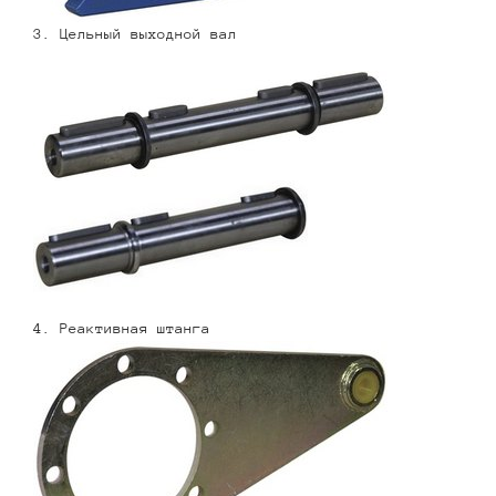
3. Цельный выходной вал
4. Реактивная штанга