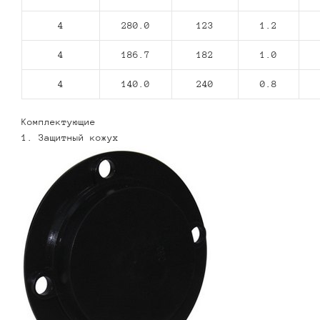
4
280.0
123
1.2
4
186.7
182
1.0
4
140.0
240
0.8
Комплектующие
1. Защитный кожух