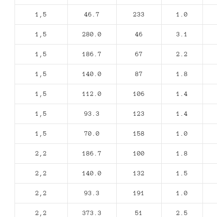
1,5
46.7
233
1.0
1,5
280.0
46
3.1
1,5
186.7
67
2.2
1,5
140.0
87
1.8
1,5
112.0
106
1.4
1,5
93.3
123
1.4
1,5
70.0
158
1.0
2,2
186.7
100
1.8
2,2
140.0
132
1.5
2,2
93.3
191
1.0
2,2
373.3
51
2.5