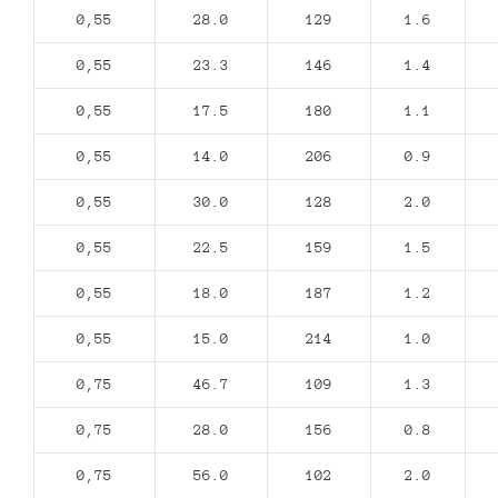
0,55
28.0
129
1.6
0,55
23.3
146
1.4
0,55
17.5
180
1.1
0,55
14.0
206
0.9
0,55
30.0
128
2.0
0,55
22.5
159
1.5
0,55
18.0
187
1.2
0,55
15.0
214
1.0
0,75
46.7
109
1.3
0,75
28.0
156
0.8
0,75
56.0
102
2.0