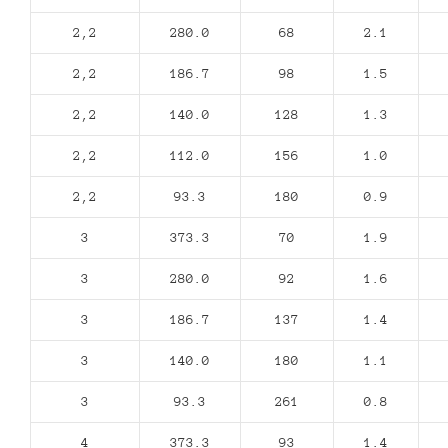
2,2
280.0
68
2.1
2,2
186.7
98
1.5
2,2
140.0
128
1.3
2,2
112.0
156
1.0
2,2
93.3
180
0.9
3
373.3
70
1.9
3
280.0
92
1.6
3
186.7
137
1.4
3
140.0
180
1.1
3
93.3
261
0.8
4
373.3
93
1.4