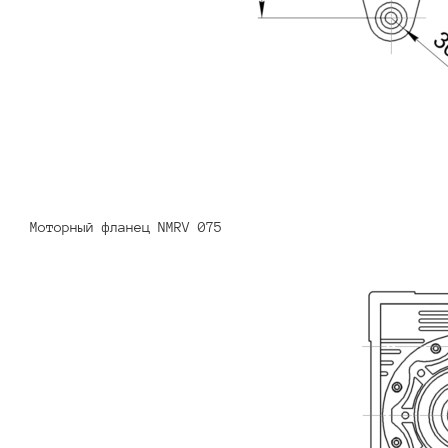
Моторный фланец NMRV 075