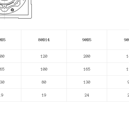
0В5
80В14
90В5
90
00
120
200
1
65
100
165
1
30
80
130
19
19
24