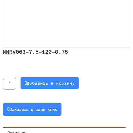
NMRV063-7.5-120-0.75
Количество
товара
NMRV063-
Добавить в корзину
7.5-
120-
0.75
Заказать в один клик
Описание