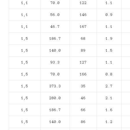
1,1
70.0
122
1.1
1,1
56.0
146
0.9
1,1
46.7
167
1.1
1,5
186.7
68
1.9
1,5
140.0
89
1.5
1,5
93.3
127
1.1
1,5
70.0
166
0.8
1,5
373.3
35
2.7
1,5
280.0
46
2.1
1,5
186.7
66
1.6
1,5
140.0
86
1.2