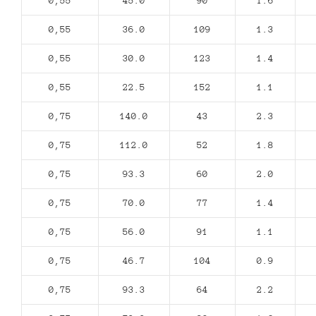
0,55
45.0
90
1.6
0,55
36.0
109
1.3
0,55
30.0
123
1.4
0,55
22.5
152
1.1
0,75
140.0
43
2.3
0,75
112.0
52
1.8
0,75
93.3
60
2.0
0,75
70.0
77
1.4
0,75
56.0
91
1.1
0,75
46.7
104
0.9
0,75
93.3
64
2.2