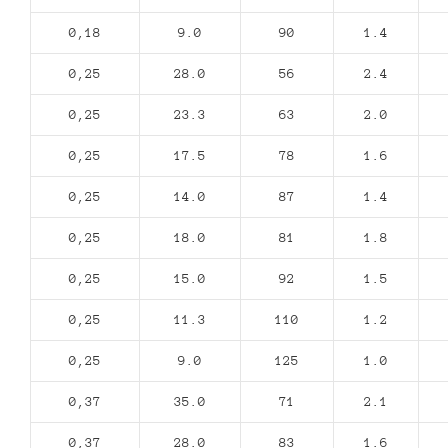
0,18
9.0
90
1.4
0,25
28.0
56
2.4
0,25
23.3
63
2.0
0,25
17.5
78
1.6
0,25
14.0
87
1.4
0,25
18.0
81
1.8
0,25
15.0
92
1.5
0,25
11.3
110
1.2
0,25
9.0
125
1.0
0,37
35.0
71
2.1
0,37
28.0
83
1.6