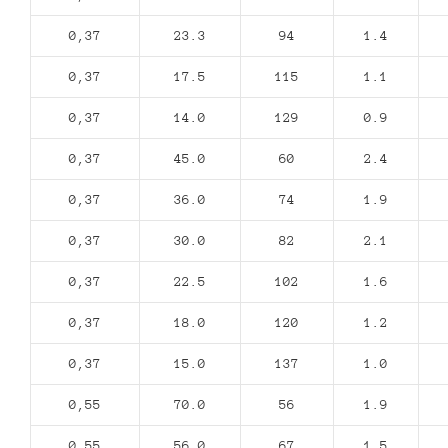
0,37
23.3
94
1.4
0,37
17.5
115
1.1
0,37
14.0
129
0.9
0,37
45.0
60
2.4
0,37
36.0
74
1.9
0,37
30.0
82
2.1
0,37
22.5
102
1.6
0,37
18.0
120
1.2
0,37
15.0
137
1.0
0,55
70.0
56
1.9
0,55
56.0
67
1.5