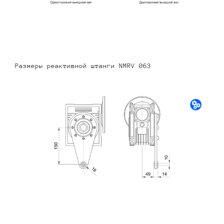
Размеры реактивной штанги NMRV 063