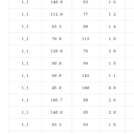
1,1
140.0
63
1.6
1,1
112.0
77
1.2
1,1
93.3
88
1.4
1,1
70.0
113
1.0
1,1
120.0
76
2.0
1,1
90.0
99
1.5
1,1
60.0
142
1.1
1,1
45.0
180
0.8
1,1
186.7
50
2.6
1,1
140.0
65
2.0
1,1
93.3
93
1.5