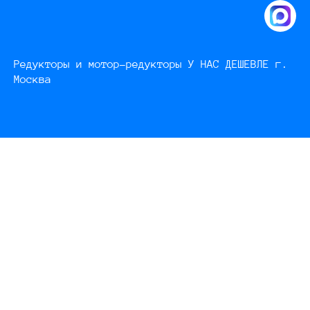
Редукторы и мотор-редукторы У НАС ДЕШЕВЛЕ г.
Москва