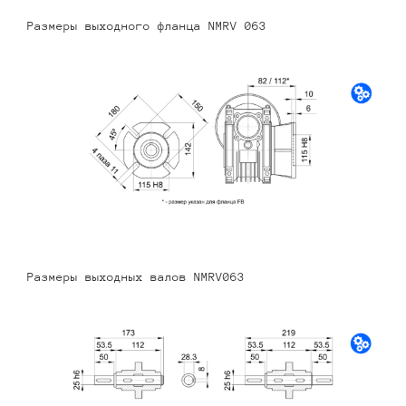
Размеры выходного фланца NMRV 063
Размеры выходных валов NMRV063