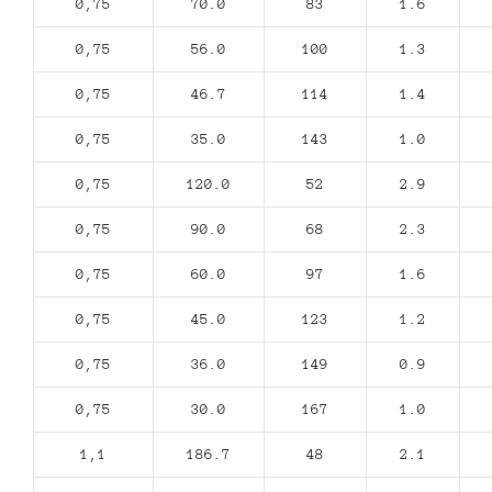
0,75
70.0
83
1.6
0,75
56.0
100
1.3
0,75
46.7
114
1.4
0,75
35.0
143
1.0
0,75
120.0
52
2.9
0,75
90.0
68
2.3
0,75
60.0
97
1.6
0,75
45.0
123
1.2
0,75
36.0
149
0.9
0,75
30.0
167
1.0
1,1
186.7
48
2.1