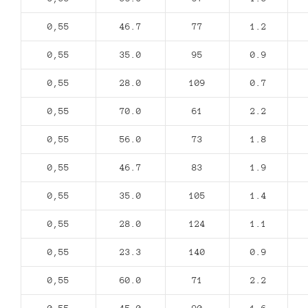
0,55
46.7
77
1.2
0,55
35.0
95
0.9
0,55
28.0
109
0.7
0,55
70.0
61
2.2
0,55
56.0
73
1.8
0,55
46.7
83
1.9
0,55
35.0
105
1.4
0,55
28.0
124
1.1
0,55
23.3
140
0.9
0,55
60.0
71
2.2