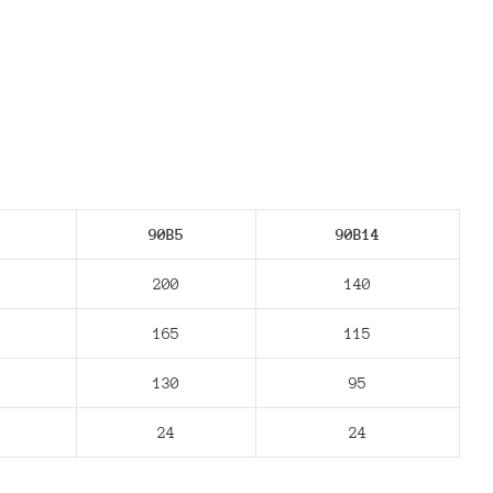
90В5
90В14
200
140
165
115
130
95
24
24