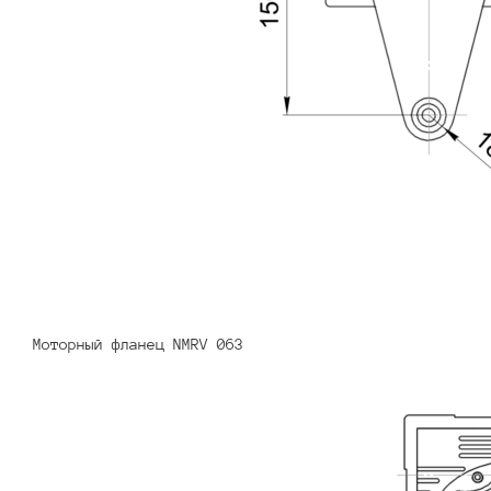
Моторный фланец NMRV 063