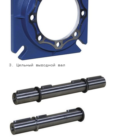
3. Цельный выходной вал