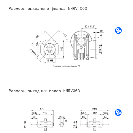
Размеры выходного фланца NMRV 063
Размеры выходных валов NMRV063