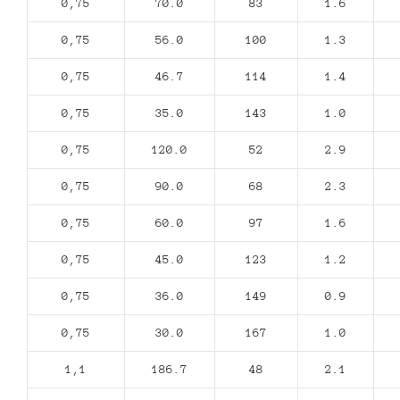
0,75
70.0
83
1.6
0,75
56.0
100
1.3
0,75
46.7
114
1.4
0,75
35.0
143
1.0
0,75
120.0
52
2.9
0,75
90.0
68
2.3
0,75
60.0
97
1.6
0,75
45.0
123
1.2
0,75
36.0
149
0.9
0,75
30.0
167
1.0
1,1
186.7
48
2.1