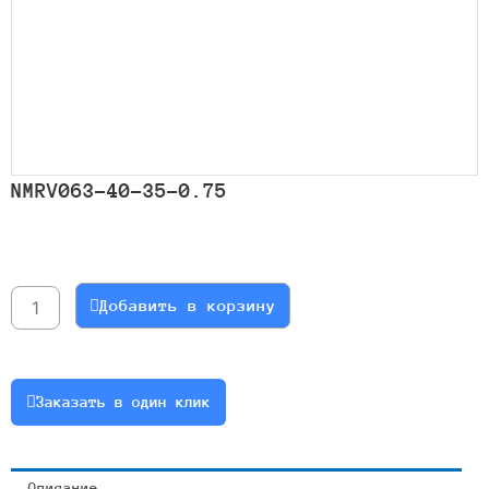
NMRV063-40-35-0.75
Количество
товара
NMRV063-
Добавить в корзину
40-
35-
0.75
Заказать в один клик
Описание