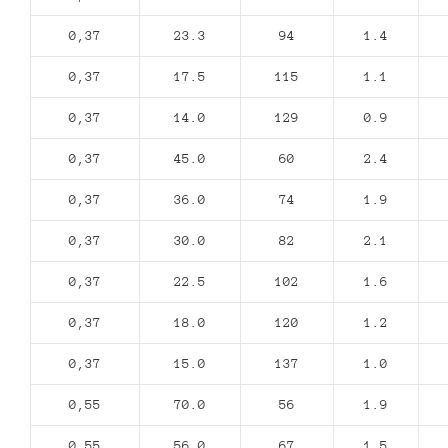
0,37
23.3
94
1.4
0,37
17.5
115
1.1
0,37
14.0
129
0.9
0,37
45.0
60
2.4
0,37
36.0
74
1.9
0,37
30.0
82
2.1
0,37
22.5
102
1.6
0,37
18.0
120
1.2
0,37
15.0
137
1.0
0,55
70.0
56
1.9
0,55
56.0
67
1.5