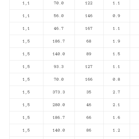
1,1
70.0
122
1.1
1,1
56.0
146
0.9
1,1
46.7
167
1.1
1,5
186.7
68
1.9
1,5
140.0
89
1.5
1,5
93.3
127
1.1
1,5
70.0
166
0.8
1,5
373.3
35
2.7
1,5
280.0
46
2.1
1,5
186.7
66
1.6
1,5
140.0
86
1.2