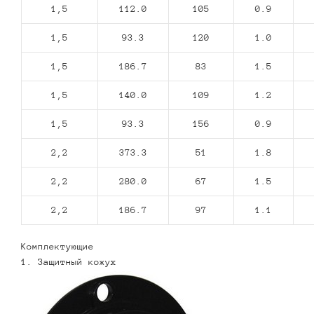
1,5
112.0
105
0.9
1,5
93.3
120
1.0
1,5
186.7
83
1.5
1,5
140.0
109
1.2
1,5
93.3
156
0.9
2,2
373.3
51
1.8
2,2
280.0
67
1.5
2,2
186.7
97
1.1
Комплектующие
1. Защитный кожух