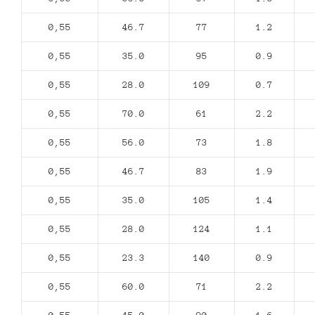
0,55
46.7
77
1.2
0,55
35.0
95
0.9
0,55
28.0
109
0.7
0,55
70.0
61
2.2
0,55
56.0
73
1.8
0,55
46.7
83
1.9
0,55
35.0
105
1.4
0,55
28.0
124
1.1
0,55
23.3
140
0.9
0,55
60.0
71
2.2