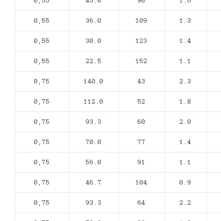
0,55
45.0
90
1.6
0,55
36.0
109
1.3
0,55
30.0
123
1.4
0,55
22.5
152
1.1
0,75
140.0
43
2.3
0,75
112.0
52
1.8
0,75
93.3
60
2.0
0,75
70.0
77
1.4
0,75
56.0
91
1.1
0,75
46.7
104
0.9
0,75
93.3
64
2.2