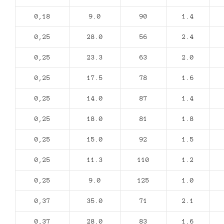
0,18
9.0
90
1.4
0,25
28.0
56
2.4
0,25
23.3
63
2.0
0,25
17.5
78
1.6
0,25
14.0
87
1.4
0,25
18.0
81
1.8
0,25
15.0
92
1.5
0,25
11.3
110
1.2
0,25
9.0
125
1.0
0,37
35.0
71
2.1
0,37
28.0
83
1.6