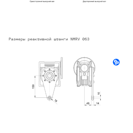
Размеры реактивной штанги NMRV 063