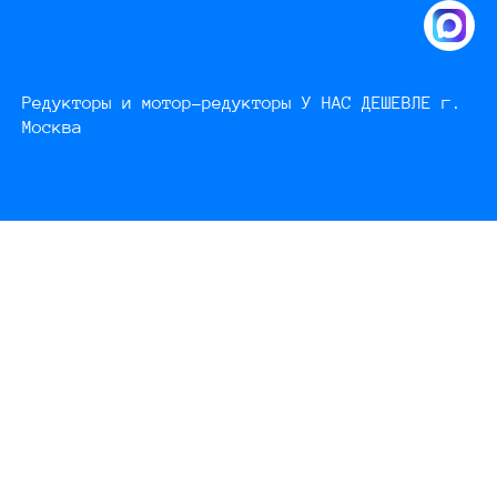
Редукторы и мотор-редукторы У НАС ДЕШЕВЛЕ г.
Москва