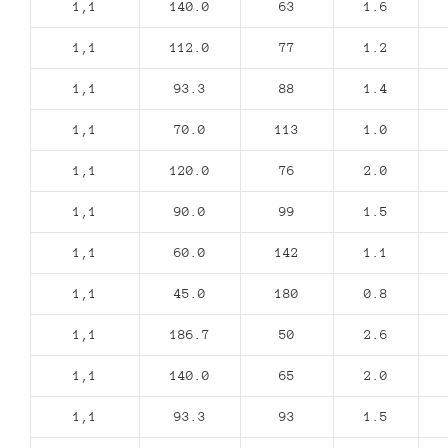
1,1
140.0
63
1.6
1,1
112.0
77
1.2
1,1
93.3
88
1.4
1,1
70.0
113
1.0
1,1
120.0
76
2.0
1,1
90.0
99
1.5
1,1
60.0
142
1.1
1,1
45.0
180
0.8
1,1
186.7
50
2.6
1,1
140.0
65
2.0
1,1
93.3
93
1.5