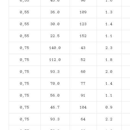
0,55
45.0
90
1.6
0,55
36.0
109
1.3
0,55
30.0
123
1.4
0,55
22.5
152
1.1
0,75
140.0
43
2.3
0,75
112.0
52
1.8
0,75
93.3
60
2.0
0,75
70.0
77
1.4
0,75
56.0
91
1.1
0,75
46.7
104
0.9
0,75
93.3
64
2.2