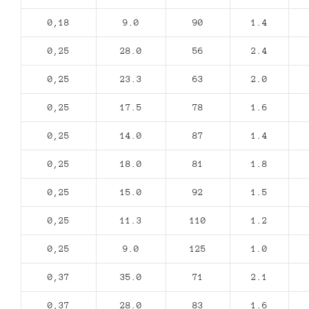
0,18
9.0
90
1.4
0,25
28.0
56
2.4
0,25
23.3
63
2.0
0,25
17.5
78
1.6
0,25
14.0
87
1.4
0,25
18.0
81
1.8
0,25
15.0
92
1.5
0,25
11.3
110
1.2
0,25
9.0
125
1.0
0,37
35.0
71
2.1
0,37
28.0
83
1.6