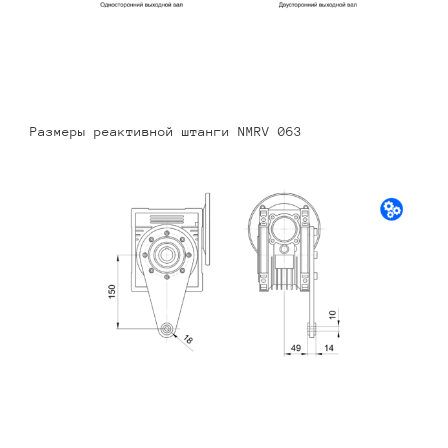
Размеры реактивной штанги NMRV 063