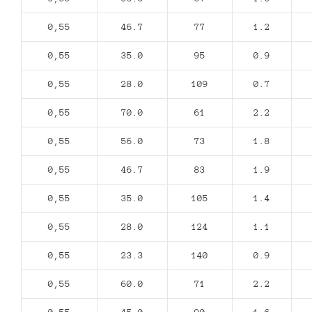
0,55
46.7
77
1.2
0,55
35.0
95
0.9
0,55
28.0
109
0.7
0,55
70.0
61
2.2
0,55
56.0
73
1.8
0,55
46.7
83
1.9
0,55
35.0
105
1.4
0,55
28.0
124
1.1
0,55
23.3
140
0.9
0,55
60.0
71
2.2