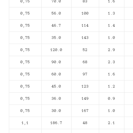
0,75
70.0
83
1.6
0,75
56.0
100
1.3
0,75
46.7
114
1.4
0,75
35.0
143
1.0
0,75
120.0
52
2.9
0,75
90.0
68
2.3
0,75
60.0
97
1.6
0,75
45.0
123
1.2
0,75
36.0
149
0.9
0,75
30.0
167
1.0
1,1
186.7
48
2.1