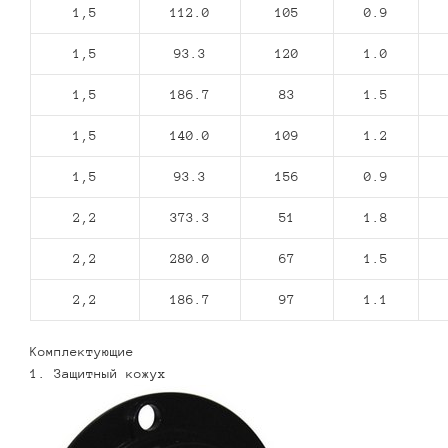
1,5
112.0
105
0.9
1,5
93.3
120
1.0
1,5
186.7
83
1.5
1,5
140.0
109
1.2
1,5
93.3
156
0.9
2,2
373.3
51
1.8
2,2
280.0
67
1.5
2,2
186.7
97
1.1
Комплектующие
1. Защитный кожух