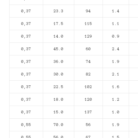
0,37
23.3
94
1.4
0,37
17.5
115
1.1
0,37
14.0
129
0.9
0,37
45.0
60
2.4
0,37
36.0
74
1.9
0,37
30.0
82
2.1
0,37
22.5
102
1.6
0,37
18.0
120
1.2
0,37
15.0
137
1.0
0,55
70.0
56
1.9
0,55
56.0
67
1.5