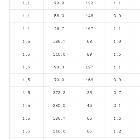
1,1
70.0
122
1.1
1,1
56.0
146
0.9
1,1
46.7
167
1.1
1,5
186.7
68
1.9
1,5
140.0
89
1.5
1,5
93.3
127
1.1
1,5
70.0
166
0.8
1,5
373.3
35
2.7
1,5
280.0
46
2.1
1,5
186.7
66
1.6
1,5
140.0
86
1.2