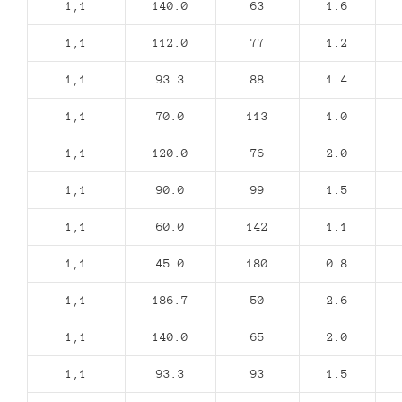
1,1
140.0
63
1.6
1,1
112.0
77
1.2
1,1
93.3
88
1.4
1,1
70.0
113
1.0
1,1
120.0
76
2.0
1,1
90.0
99
1.5
1,1
60.0
142
1.1
1,1
45.0
180
0.8
1,1
186.7
50
2.6
1,1
140.0
65
2.0
1,1
93.3
93
1.5