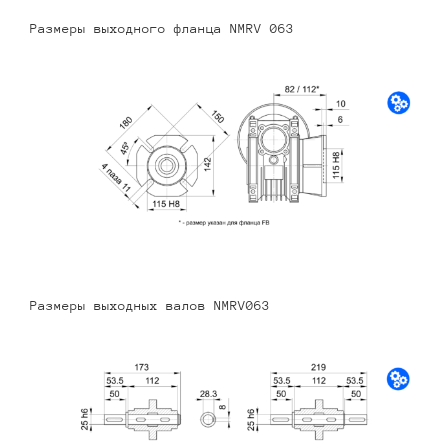
Размеры выходного фланца NMRV 063
Размеры выходных валов NMRV063