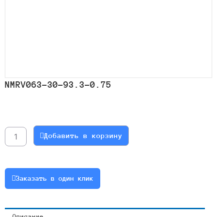
NMRV063-30-93.3-0.75
Количество
товара
NMRV063-
Добавить в корзину
30-
93.3-
0.75
Заказать в один клик
Описание