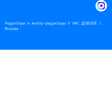
Редукторы и мотор-редукторы У НАС ДЕШЕВЛЕ г.
Москва