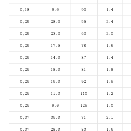
0,18
9.0
90
1.4
0,25
28.0
56
2.4
0,25
23.3
63
2.0
0,25
17.5
78
1.6
0,25
14.0
87
1.4
0,25
18.0
81
1.8
0,25
15.0
92
1.5
0,25
11.3
110
1.2
0,25
9.0
125
1.0
0,37
35.0
71
2.1
0,37
28.0
83
1.6