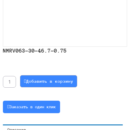
NMRV063-30-46.7-0.75
Количество
товара
NMRV063-
Добавить в корзину
30-
46.7-
0.75
Заказать в один клик
Описание