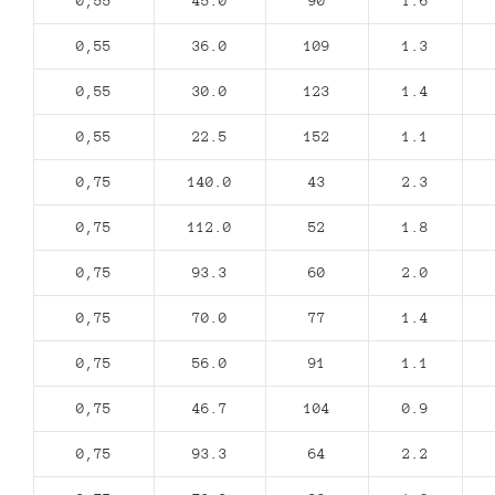
0,55
45.0
90
1.6
0,55
36.0
109
1.3
0,55
30.0
123
1.4
0,55
22.5
152
1.1
0,75
140.0
43
2.3
0,75
112.0
52
1.8
0,75
93.3
60
2.0
0,75
70.0
77
1.4
0,75
56.0
91
1.1
0,75
46.7
104
0.9
0,75
93.3
64
2.2