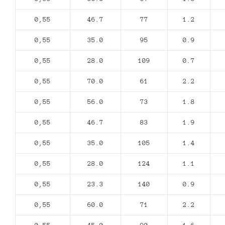
0,55
46.7
77
1.2
0,55
35.0
95
0.9
0,55
28.0
109
0.7
0,55
70.0
61
2.2
0,55
56.0
73
1.8
0,55
46.7
83
1.9
0,55
35.0
105
1.4
0,55
28.0
124
1.1
0,55
23.3
140
0.9
0,55
60.0
71
2.2