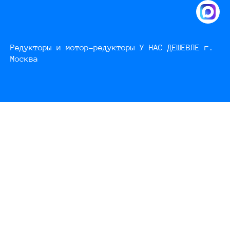
Редукторы и мотор-редукторы У НАС ДЕШЕВЛЕ г.
Москва