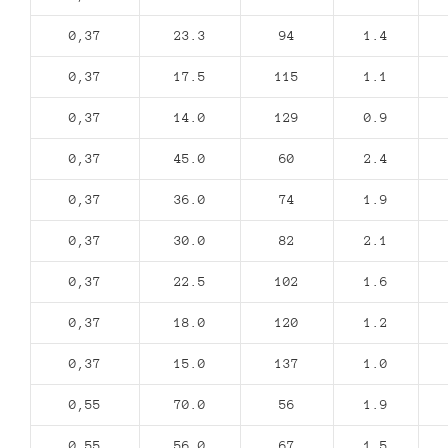
0,37
23.3
94
1.4
0,37
17.5
115
1.1
0,37
14.0
129
0.9
0,37
45.0
60
2.4
0,37
36.0
74
1.9
0,37
30.0
82
2.1
0,37
22.5
102
1.6
0,37
18.0
120
1.2
0,37
15.0
137
1.0
0,55
70.0
56
1.9
0,55
56.0
67
1.5