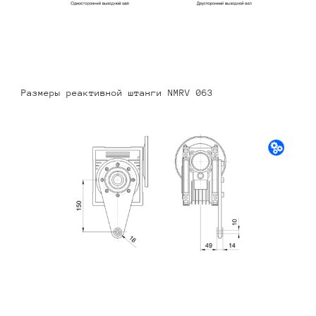
Размеры реактивной штанги NMRV 063