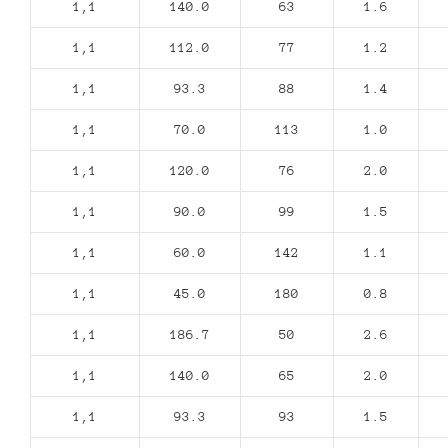
1,1
140.0
63
1.6
1,1
112.0
77
1.2
1,1
93.3
88
1.4
1,1
70.0
113
1.0
1,1
120.0
76
2.0
1,1
90.0
99
1.5
1,1
60.0
142
1.1
1,1
45.0
180
0.8
1,1
186.7
50
2.6
1,1
140.0
65
2.0
1,1
93.3
93
1.5