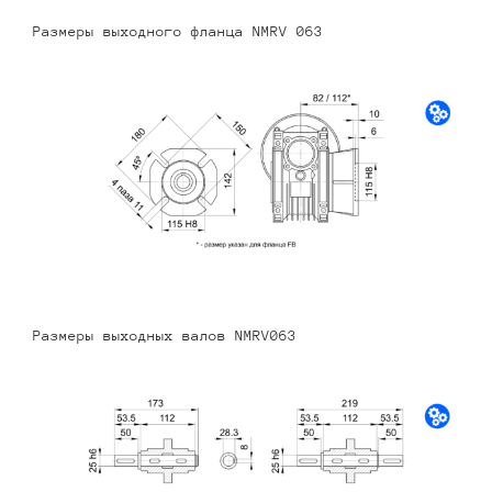
Размеры выходного фланца NMRV 063
Размеры выходных валов NMRV063