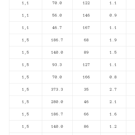
1,1
70.0
122
1.1
1,1
56.0
146
0.9
1,1
46.7
167
1.1
1,5
186.7
68
1.9
1,5
140.0
89
1.5
1,5
93.3
127
1.1
1,5
70.0
166
0.8
1,5
373.3
35
2.7
1,5
280.0
46
2.1
1,5
186.7
66
1.6
1,5
140.0
86
1.2