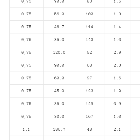
0,75
70.0
83
1.6
0,75
56.0
100
1.3
0,75
46.7
114
1.4
0,75
35.0
143
1.0
0,75
120.0
52
2.9
0,75
90.0
68
2.3
0,75
60.0
97
1.6
0,75
45.0
123
1.2
0,75
36.0
149
0.9
0,75
30.0
167
1.0
1,1
186.7
48
2.1