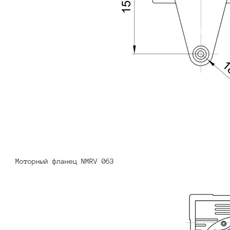
Моторный фланец NMRV 063