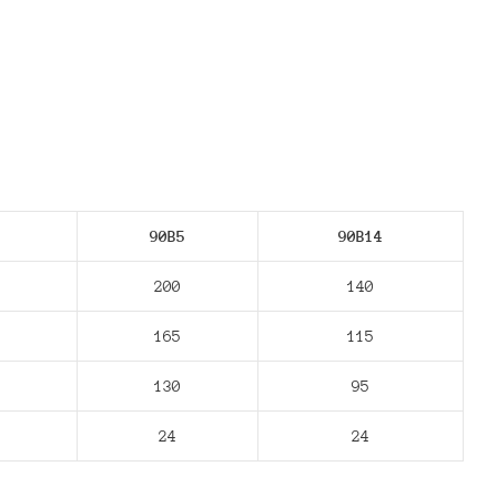
90В5
90В14
200
140
165
115
130
95
24
24