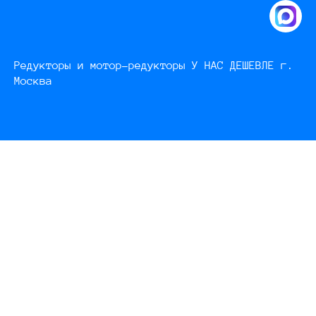
Редукторы и мотор-редукторы У НАС ДЕШЕВЛЕ г.
Москва