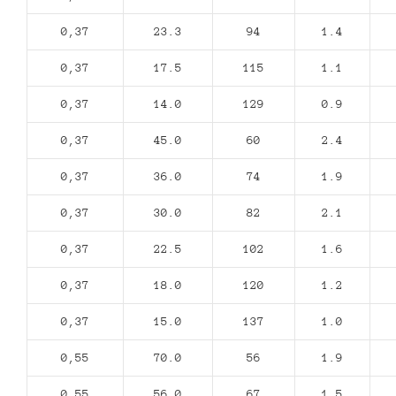
0,37
23.3
94
1.4
0,37
17.5
115
1.1
0,37
14.0
129
0.9
0,37
45.0
60
2.4
0,37
36.0
74
1.9
0,37
30.0
82
2.1
0,37
22.5
102
1.6
0,37
18.0
120
1.2
0,37
15.0
137
1.0
0,55
70.0
56
1.9
0,55
56.0
67
1.5