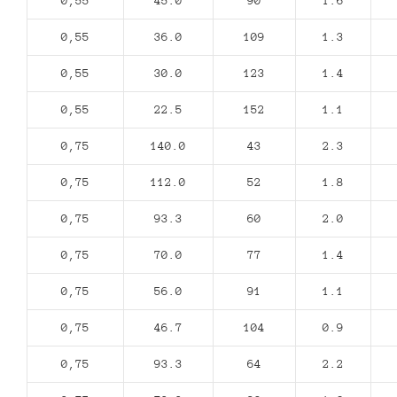
0,55
45.0
90
1.6
0,55
36.0
109
1.3
0,55
30.0
123
1.4
0,55
22.5
152
1.1
0,75
140.0
43
2.3
0,75
112.0
52
1.8
0,75
93.3
60
2.0
0,75
70.0
77
1.4
0,75
56.0
91
1.1
0,75
46.7
104
0.9
0,75
93.3
64
2.2