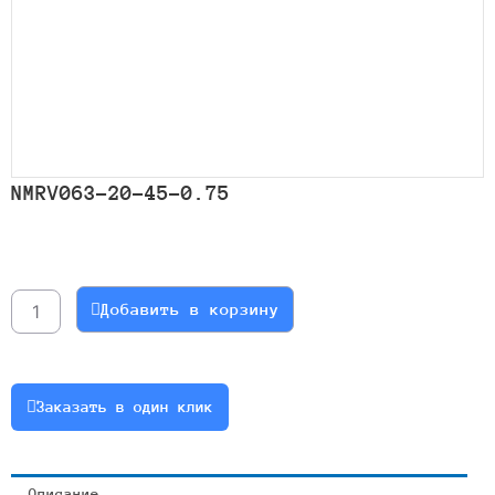
NMRV063-20-45-0.75
Количество
товара
NMRV063-
Добавить в корзину
20-
45-
0.75
Заказать в один клик
Описание