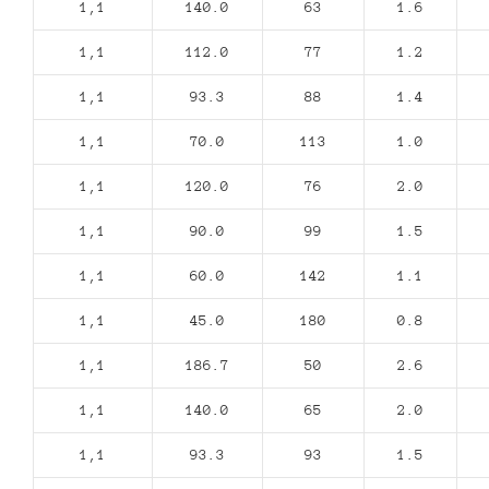
1,1
140.0
63
1.6
1,1
112.0
77
1.2
1,1
93.3
88
1.4
1,1
70.0
113
1.0
1,1
120.0
76
2.0
1,1
90.0
99
1.5
1,1
60.0
142
1.1
1,1
45.0
180
0.8
1,1
186.7
50
2.6
1,1
140.0
65
2.0
1,1
93.3
93
1.5