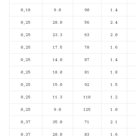
0,18
9.0
90
1.4
0,25
28.0
56
2.4
0,25
23.3
63
2.0
0,25
17.5
78
1.6
0,25
14.0
87
1.4
0,25
18.0
81
1.8
0,25
15.0
92
1.5
0,25
11.3
110
1.2
0,25
9.0
125
1.0
0,37
35.0
71
2.1
0,37
28.0
83
1.6