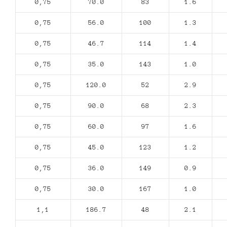
0,75
70.0
83
1.6
0,75
56.0
100
1.3
0,75
46.7
114
1.4
0,75
35.0
143
1.0
0,75
120.0
52
2.9
0,75
90.0
68
2.3
0,75
60.0
97
1.6
0,75
45.0
123
1.2
0,75
36.0
149
0.9
0,75
30.0
167
1.0
1,1
186.7
48
2.1