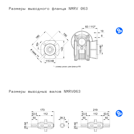
Размеры выходного фланца NMRV 063
Размеры выходных валов NMRV063