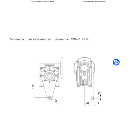
Размеры реактивной штанги NMRV 063