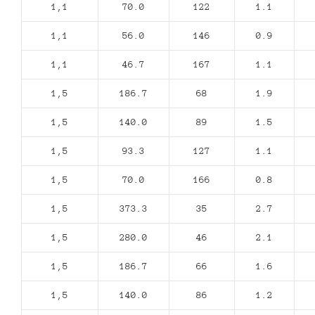
1,1
70.0
122
1.1
1,1
56.0
146
0.9
1,1
46.7
167
1.1
1,5
186.7
68
1.9
1,5
140.0
89
1.5
1,5
93.3
127
1.1
1,5
70.0
166
0.8
1,5
373.3
35
2.7
1,5
280.0
46
2.1
1,5
186.7
66
1.6
1,5
140.0
86
1.2