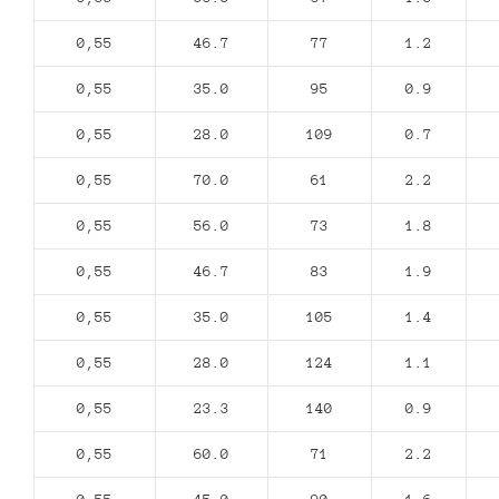
0,55
46.7
77
1.2
0,55
35.0
95
0.9
0,55
28.0
109
0.7
0,55
70.0
61
2.2
0,55
56.0
73
1.8
0,55
46.7
83
1.9
0,55
35.0
105
1.4
0,55
28.0
124
1.1
0,55
23.3
140
0.9
0,55
60.0
71
2.2