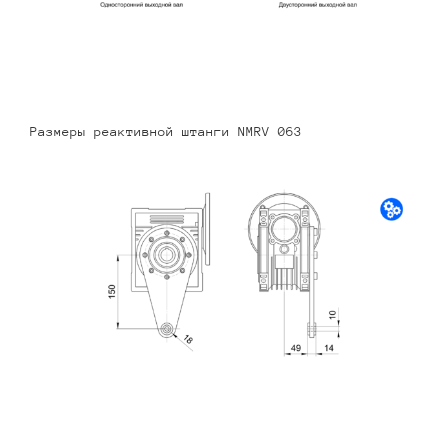
Размеры реактивной штанги NMRV 063