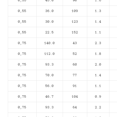
0,55
45.0
90
1.6
0,55
36.0
109
1.3
0,55
30.0
123
1.4
0,55
22.5
152
1.1
0,75
140.0
43
2.3
0,75
112.0
52
1.8
0,75
93.3
60
2.0
0,75
70.0
77
1.4
0,75
56.0
91
1.1
0,75
46.7
104
0.9
0,75
93.3
64
2.2