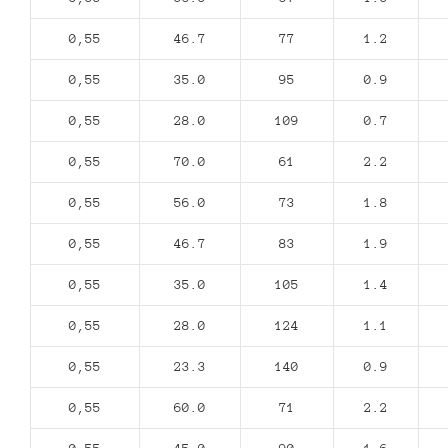
0,55
46.7
77
1.2
0,55
35.0
95
0.9
0,55
28.0
109
0.7
0,55
70.0
61
2.2
0,55
56.0
73
1.8
0,55
46.7
83
1.9
0,55
35.0
105
1.4
0,55
28.0
124
1.1
0,55
23.3
140
0.9
0,55
60.0
71
2.2