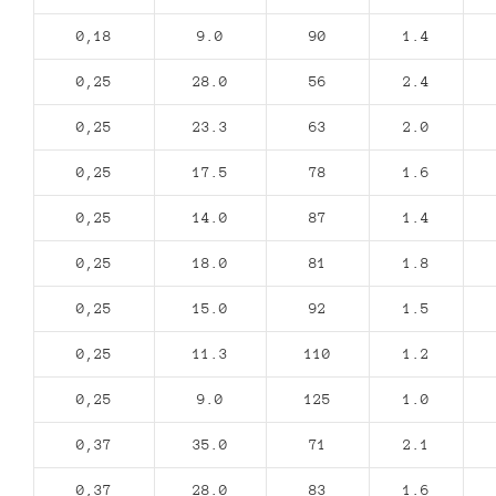
0,18
9.0
90
1.4
0,25
28.0
56
2.4
0,25
23.3
63
2.0
0,25
17.5
78
1.6
0,25
14.0
87
1.4
0,25
18.0
81
1.8
0,25
15.0
92
1.5
0,25
11.3
110
1.2
0,25
9.0
125
1.0
0,37
35.0
71
2.1
0,37
28.0
83
1.6