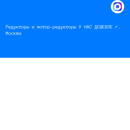
Редукторы и мотор-редукторы У НАС ДЕШЕВЛЕ г.
Москва