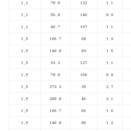
1,1
70.0
122
1.1
1,1
56.0
146
0.9
1,1
46.7
167
1.1
1,5
186.7
68
1.9
1,5
140.0
89
1.5
1,5
93.3
127
1.1
1,5
70.0
166
0.8
1,5
373.3
35
2.7
1,5
280.0
46
2.1
1,5
186.7
66
1.6
1,5
140.0
86
1.2