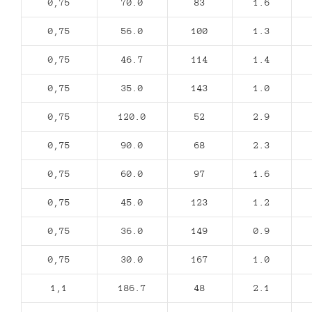
0,75
70.0
83
1.6
0,75
56.0
100
1.3
0,75
46.7
114
1.4
0,75
35.0
143
1.0
0,75
120.0
52
2.9
0,75
90.0
68
2.3
0,75
60.0
97
1.6
0,75
45.0
123
1.2
0,75
36.0
149
0.9
0,75
30.0
167
1.0
1,1
186.7
48
2.1