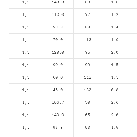
1,1
140.0
63
1.6
1,1
112.0
77
1.2
1,1
93.3
88
1.4
1,1
70.0
113
1.0
1,1
120.0
76
2.0
1,1
90.0
99
1.5
1,1
60.0
142
1.1
1,1
45.0
180
0.8
1,1
186.7
50
2.6
1,1
140.0
65
2.0
1,1
93.3
93
1.5