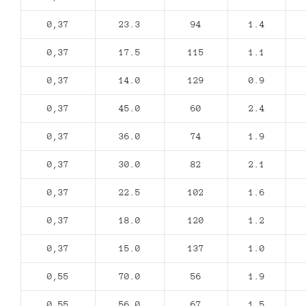
0,37
23.3
94
1.4
0,37
17.5
115
1.1
0,37
14.0
129
0.9
0,37
45.0
60
2.4
0,37
36.0
74
1.9
0,37
30.0
82
2.1
0,37
22.5
102
1.6
0,37
18.0
120
1.2
0,37
15.0
137
1.0
0,55
70.0
56
1.9
0,55
56.0
67
1.5