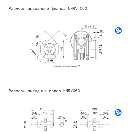
Размеры выходного фланца NMRV 063
Размеры выходных валов NMRV063