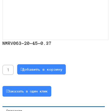
NMRV063-20-45-0.37
Количество
товара
NMRV063-
Добавить в корзину
20-
45-
0.37
Заказать в один клик
Описание